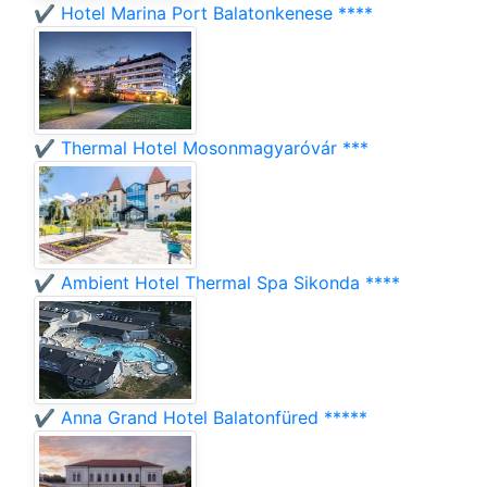
✔️ Hotel Marina Port Balatonkenese ****
✔️ Thermal Hotel Mosonmagyaróvár ***
✔️ Ambient Hotel Thermal Spa Sikonda ****
✔️ Anna Grand Hotel Balatonfüred *****