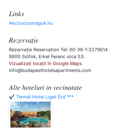
Links
Akcioscsomagok.hu
Rezervaţie
Rezervaţie Reservation Tel: 00-36-1-2279614
8600 Siófok, Erkel Ferenc utca 53.
Vizualizați locații în Google Maps
info@budapesthotelsapartments.com
Alte hoteluri in vecinatate
✔️ Termál Hotel Liget Érd ***