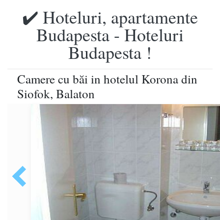
✔️ Hoteluri, apartamente
Budapesta - Hoteluri
Budapesta !
Camere cu băi in hotelul Korona din
Siofok, Balaton