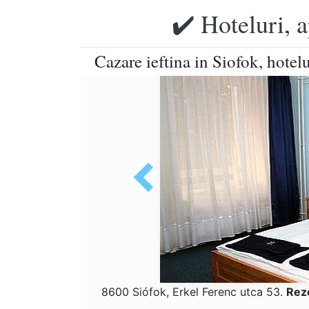
✔️ Hoteluri, 
Cazare ieftina in Siofok, hotel
8600 Siófok, Erkel Ferenc utca 53.
Rez