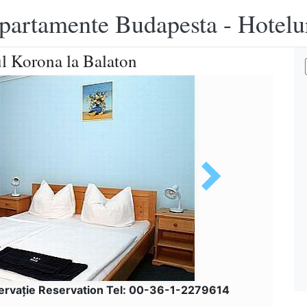
apartamente Budapesta - Hotelu
ul Korona la Balaton
ervaţie Reservation Tel: 00-36-1-2279614