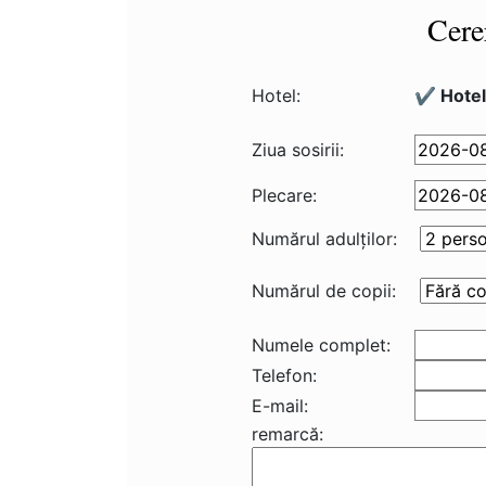
Cere
Hotel:
✔️ Hotel
Ziua sosirii:
Plecare:
Numărul adulţilor:
Numărul de copii:
Numele complet:
Telefon:
E-mail:
remarcă: