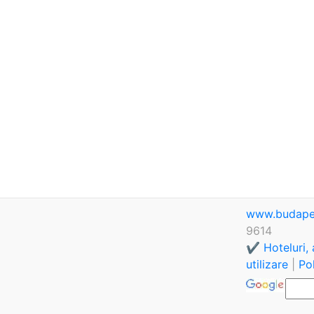
www.budape
9614
✔️ Hoteluri,
utilizare
|
Pol