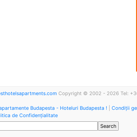
sthotelsapartments.com
Copyright © 2002 - 2026 Tel: +3
 apartamente Budapesta - Hoteluri Budapesta !
|
Condiții g
itica de Confidențialitate