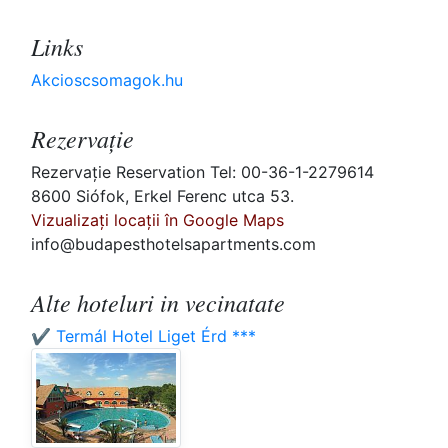
Links
Akcioscsomagok.hu
Rezervaţie
Rezervaţie Reservation Tel: 00-36-1-2279614
8600 Siófok, Erkel Ferenc utca 53.
Vizualizați locații în Google Maps
info@budapesthotelsapartments.com
Alte hoteluri in vecinatate
✔️ Termál Hotel Liget Érd ***