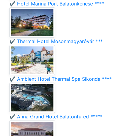
✔️ Hotel Marina Port Balatonkenese ****
✔️ Thermal Hotel Mosonmagyaróvár ***
✔️ Ambient Hotel Thermal Spa Sikonda ****
✔️ Anna Grand Hotel Balatonfüred *****