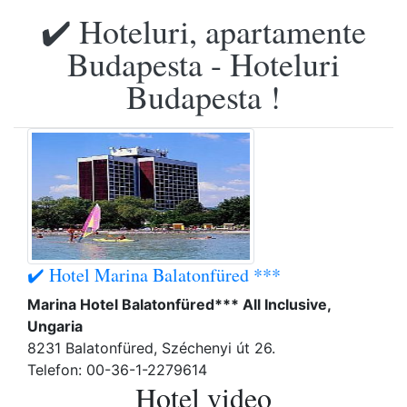
✔️ Hoteluri, apartamente
Budapesta - Hoteluri
Budapesta !
✔️ Hotel Marina Balatonfüred ***
Marina Hotel Balatonfüred*** All Inclusive,
Ungaria
8231 Balatonfüred, Széchenyi út 26.
Telefon: 00-36-1-2279614
Hotel video