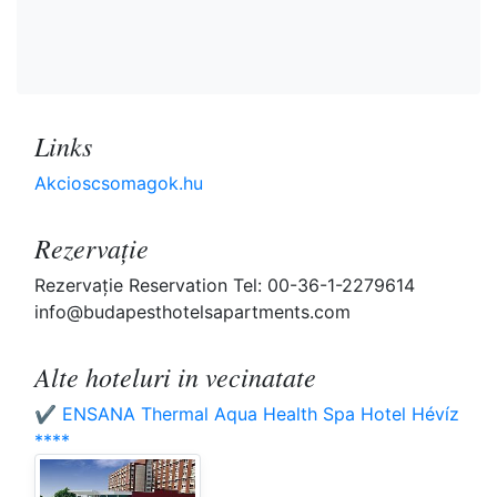
Links
Akcioscsomagok.hu
Rezervaţie
Rezervaţie Reservation Tel: 00-36-1-2279614
info@budapesthotelsapartments.com
Alte hoteluri in vecinatate
✔️ ENSANA Thermal Aqua Health Spa Hotel Hévíz
****