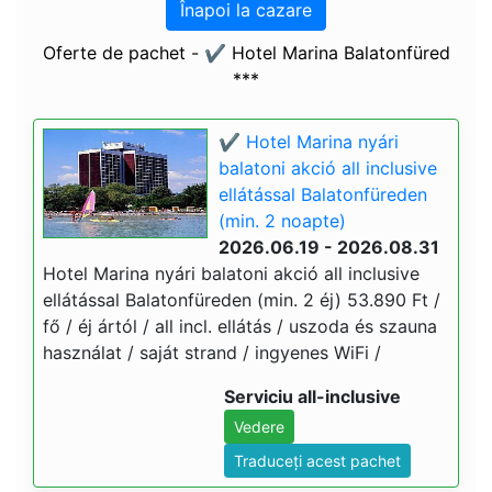
Înapoi la cazare
Oferte de pachet - ✔️ Hotel Marina Balatonfüred
***
✔️ Hotel Marina nyári
balatoni akció all inclusive
ellátással Balatonfüreden
(min. 2 noapte)
2026.06.19 - 2026.08.31
Hotel Marina nyári balatoni akció all inclusive
ellátással Balatonfüreden (min. 2 éj) 53.890 Ft /
fő / éj ártól / all incl. ellátás / uszoda és szauna
használat / saját strand / ingyenes WiFi /
Serviciu all-inclusive
Vedere
Traduceți acest pachet