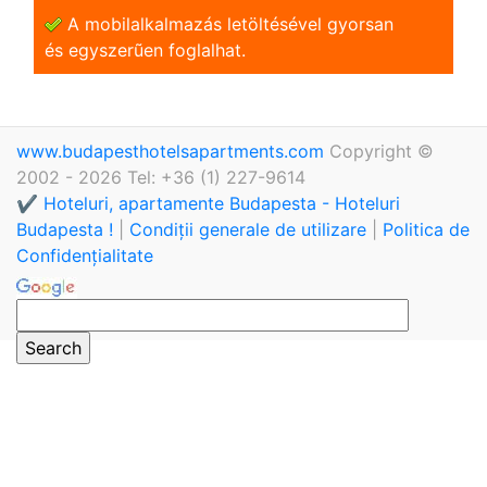
A mobilalkalmazás letöltésével gyorsan
és egyszerũen foglalhat.
www.budapesthotelsapartments.com
Copyright ©
2002 - 2026 Tel: +36 (1) 227-9614
✔️ Hoteluri, apartamente Budapesta - Hoteluri
Budapesta !
|
Condiții generale de utilizare
|
Politica de
Confidențialitate