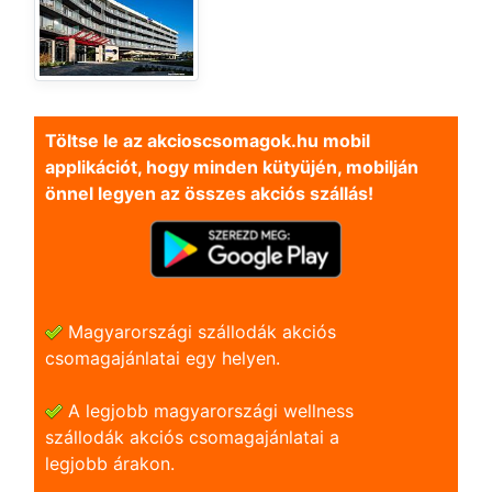
Töltse le az akcioscsomagok.hu mobil
applikációt, hogy minden kütyüjén, mobilján
önnel legyen az összes akciós szállás!
Magyarországi szállodák akciós
csomagajánlatai egy helyen.
A legjobb magyarországi wellness
szállodák akciós csomagajánlatai a
legjobb árakon.