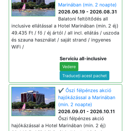
Marinában (min. 2 noapte)
2026.06.19 - 2026.08.31
Balatoni feltöltődés all
inclusive ellátással a Hotel Marinában (min. 2 éj)
49.435 Ft / fő / éj ártól / all incl. ellátás / uszoda
és szauna használat / saját strand / ingyenes
WiFi /
Serviciu all-inclusive
Vedere
Traduceți acest pachet
✔️ Őszi félpénzes akció
hajókázással a Marinában
(min. 2 noapte)
2026.09.01 - 2026.10.11
Őszi félpénzes akció
hajókázással a Hotel Marinában (min. 2 éj)