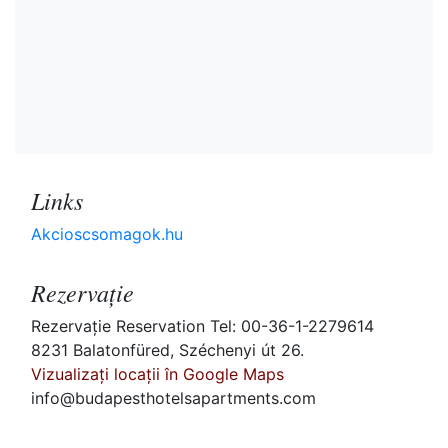
Links
Akcioscsomagok.hu
Rezervaţie
Rezervaţie Reservation Tel: 00-36-1-2279614
8231 Balatonfüred, Széchenyi út 26.
Vizualizați locații în Google Maps
info@budapesthotelsapartments.com