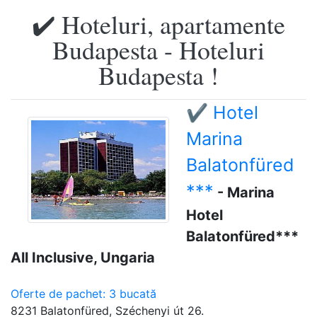
✔️ Hoteluri, apartamente
Budapesta - Hoteluri
Budapesta !
✔️ Hotel
Marina
Balatonfüred
***
- Marina
Hotel
Balatonfüred***
All Inclusive, Ungaria
Oferte de pachet: 3 bucată
8231 Balatonfüred, Széchenyi út 26.