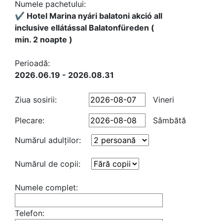
Numele pachetului:
✔️ Hotel Marina nyári balatoni akció all
inclusive ellátással Balatonfüreden (
min. 2 noapte )
Perioadă:
2026.06.19 - 2026.08.31
Ziua sosirii:
Vineri
Plecare:
Sâmbătă
Numărul adulţilor:
Numărul de copii:
Numele complet:
Telefon: