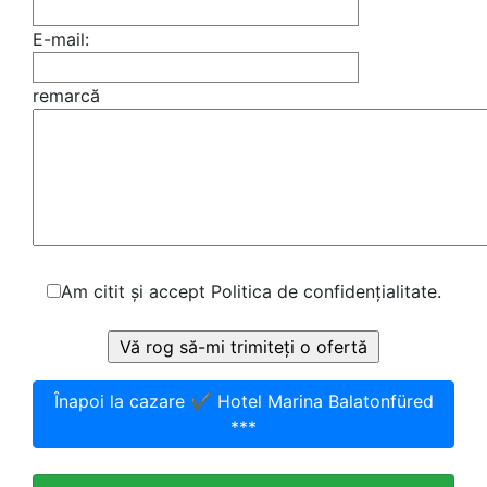
E-mail:
remarcă
Am citit și accept Politica de confidențialitate.
Înapoi la cazare ✔️ Hotel Marina Balatonfüred
***