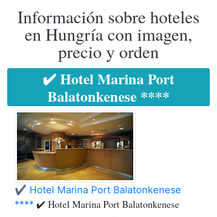
Información sobre hoteles
en Hungría con imagen,
precio y orden
✔️ Hotel Marina Port
Balatonkenese ****
✔️ Hotel Marina Port Balatonkenese
✔️ Hotel Marina Port Balatonkenese
****