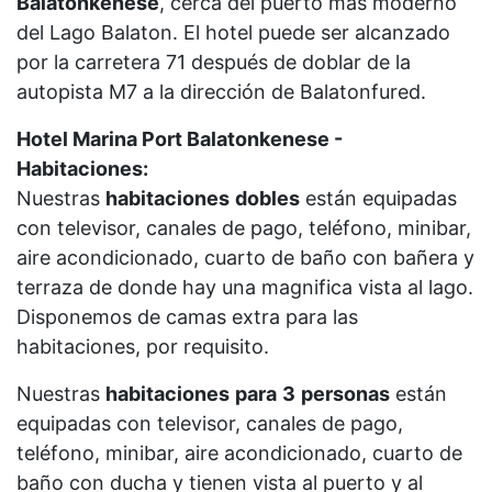
Balatonkenese
, cerca del puerto más moderno
del Lago Balaton. El hotel puede ser alcanzado
por la carretera 71 después de doblar de la
autopista M7 a la dirección de Balatonfured.
Hotel Marina Port Balatonkenese -
Habitaciones:
Nuestras
habitaciones
dobles
están equipadas
con televisor, canales de pago, teléfono, minibar,
aire acondicionado, cuarto de baño con bañera y
terraza de donde hay una magnifica vista al lago.
Disponemos de camas extra para las
habitaciones, por requisito.
Nuestras
habitaciones
para
3
personas
están
equipadas con televisor, canales de pago,
teléfono, minibar, aire acondicionado, cuarto de
baño con ducha y tienen vista al puerto y al