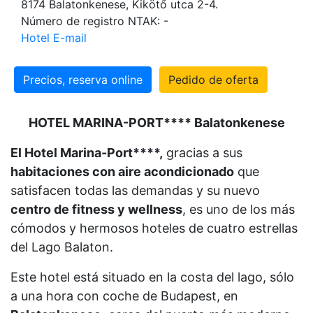
8174 Balatonkenese, Kikötő utca 2-4.
Número de registro NTAK: -
Hotel E-mail
Precios, reserva online
Pedido de oferta
HOTEL MARINA-PORT**** Balatonkenese
El Hotel Marina-Port****
,
gracias a sus
habitaciones con aire acondicionado
que
satisfacen todas las demandas y su nuevo
centro de fitness y wellness
, es uno de los más
cómodos y hermosos hoteles de cuatro estrellas
del Lago Balaton.
Este hotel está situado en la costa del lago, sólo
a una hora con coche de Budapest, en