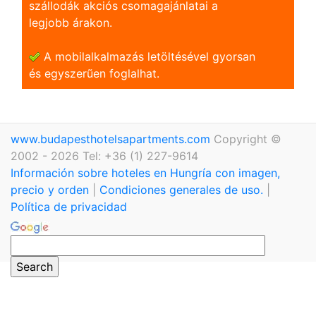
szállodák akciós csomagajánlatai a
legjobb árakon.
A mobilalkalmazás letöltésével gyorsan
és egyszerũen foglalhat.
www.budapesthotelsapartments.com
Copyright ©
2002 - 2026 Tel: +36 (1) 227-9614
Información sobre hoteles en Hungría con imagen,
precio y orden
|
Condiciones generales de uso.
|
Política de privacidad