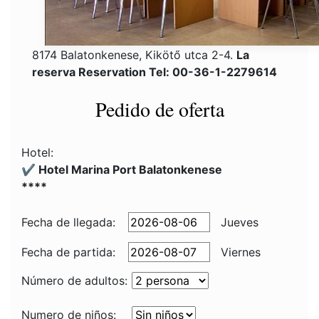
8174 Balatonkenese, Kikötő utca 2-4.
La
reserva Reservation Tel: 00-36-1-2279614
Pedido de oferta
Hotel:
✔️ Hotel Marina Port Balatonkenese
****
Fecha de llegada:
Jueves
Fecha de partida:
Viernes
Número de adultos:
Numero de niños: