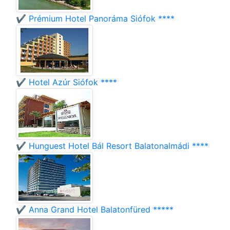
✔️ Prémium Hotel Panoráma Siófok ****
✔️ Hotel Azúr Siófok ****
✔️ Hunguest Hotel Bál Resort Balatonalmádi ****
✔️ Anna Grand Hotel Balatonfüred *****