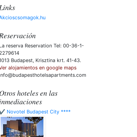
Links
Akcioscsomagok.hu
Reservación
La reserva Reservation Tel: 00-36-1-
2279614
1013 Budapest, Krisztina krt. 41-43.
Ver alojamientos en google maps
info@budapesthotelsapartments.com
Otros hoteles en las
inmediaciones
✔️ Novotel Budapest City ****