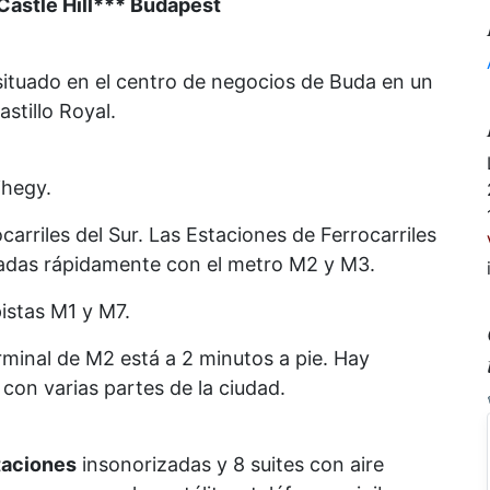
Castle Hill*** Budapest
situado en el centro de negocios de Buda en un
stillo Royal.
ihegy.
carriles del Sur. Las Estaciones de Ferrocarriles
zadas rápidamente con el metro M2 y M3.
istas M1 y M7.
rminal de M2 está a 2 minutos a pie. Hay
con varias partes de la ciudad.
taciones
insonorizadas y 8 suites con aire