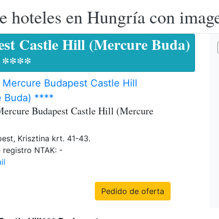
e hoteles en Hungría con image
st Castle Hill (Mercure Buda)
****
 Mercure Budapest Castle Hill
 Buda) ****
Mercure Budapest Castle Hill (Mercure
st, Krisztina krt. 41-43.
registro NTAK: -
il
Pedido de oferta