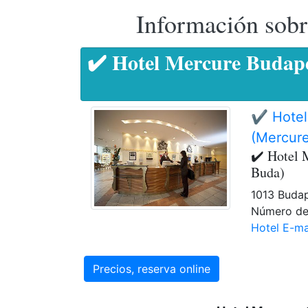
Información sobr
✔️ Hotel Mercure Budape
✔️ Hotel
(Mercure
✔️ Hotel 
Buda)
1013 Budape
Número de 
Hotel E-ma
Precios, reserva online