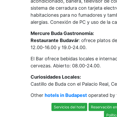
acondicionado, bañera, televisor de col
sistema de cerradura con tarjeta electr
habitaciones para no fumadores y tamb
alergias. Conexión de PC y uso de la ca
Mercure Buda Gastronomía:
Restaurante
Budavár
: ofrece platos d
12.00-16.00 y 19.0-24.00.
El Bar ofrece bebidas locales e intern
cervezas. Abierto: 08.00-24.00.
Curiosidades Locales:
Castillo de Buda con el Palacio Real,
Other
hotels in Budapest
operated by
Servicios del hotel
Reservación en
Políti