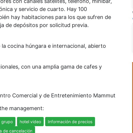
ores con canales satélites, teléfono, minibar,
ónica y servicio de cuarto. Hay 100
ién hay habitaciones para los que sufren de
ja de depósitos por solicitud previa.
e la cocina húngara e internacional, abierto
acionales, con una amplia gama de cafes y
 Centro Comercial y de Entretenimiento Mammut
 the management:
 grupo
hotel video
Información de precios
ca de cancelación