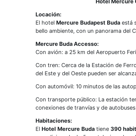
Hotel Mercure 
Locación:
El hotel
Mercure
Budapest
Buda
está 
bello ambiente, con un panorama del Ca
Mercure Buda Accesso:
Con avión: a 25 km del Aeropuerto Fer
Con tren: Cerca de la Estación de Ferro
del Este y del Oeste pueden ser alcan
Con automóvil: 10 minutos de las autop
Con transporte público: La estación te
conexiones de tranvías y de autobuses 
Habitaciones:
El
Hotel
Mercure
Buda
tiene
390
habi