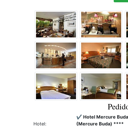
Pedido
✔️ Hotel Mercure Budap
Hotel:
(Mercure Buda) ****