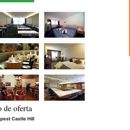
 de oferta
est Castle Hill