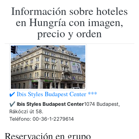
Información sobre hoteles
en Hungría con imagen,
precio y orden
✔️ Ibis Styles Budapest Center ***
✔️ Ibis Styles Budapest Center
1074 Budapest,
Rákóczi út 58.
Teléfono: 00-36-1-2279614
Reservación en grupo