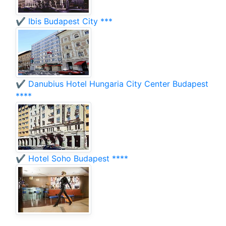
✔️ Ibis Budapest City ***
✔️ Danubius Hotel Hungaria City Center Budapest
****
✔️ Hotel Soho Budapest ****