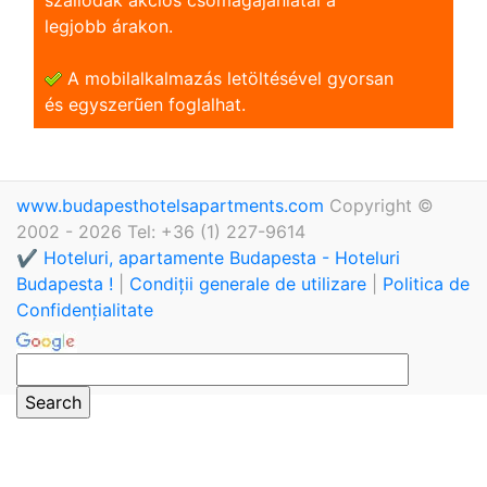
legjobb árakon.
A mobilalkalmazás letöltésével gyorsan
és egyszerũen foglalhat.
www.budapesthotelsapartments.com
Copyright ©
2002 - 2026 Tel: +36 (1) 227-9614
✔️ Hoteluri, apartamente Budapesta - Hoteluri
Budapesta !
|
Condiții generale de utilizare
|
Politica de
Confidențialitate