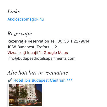
Links
Akcioscsomagok.hu
Rezervaţie
Rezervaţie Reservation Tel: 00-36-1-2279614
1088 Budapest, Trefort u. 2.
Vizualizați locații în Google Maps
info@budapesthotelsapartments.com
Alte hoteluri in vecinatate
✔️ Hotel Ibis Budapest Centrum ***