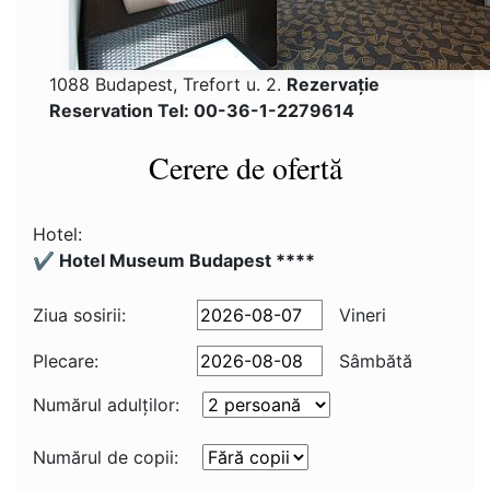
1088 Budapest, Trefort u. 2.
Rezervaţie
Reservation Tel: 00-36-1-2279614
Cerere de ofertă
Hotel:
✔️ Hotel Museum Budapest ****
Ziua sosirii:
Vineri
Plecare:
Sâmbătă
Numărul adulţilor:
Numărul de copii: