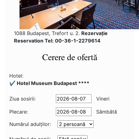
1088 Budapest, Trefort u. 2.
Rezervaţie
Reservation Tel: 00-36-1-2279614
Cerere de ofertă
Hotel:
✔️ Hotel Museum Budapest ****
Ziua sosirii:
Vineri
Plecare:
Sâmbătă
Numărul adulţilor: