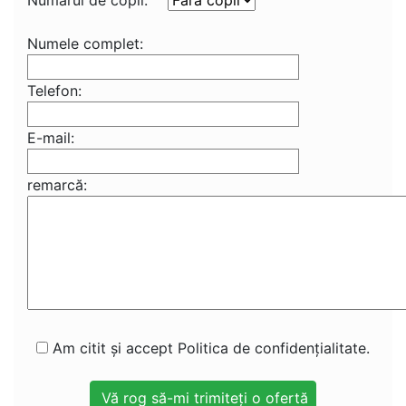
Numărul de copii:
Numele complet:
Telefon:
E-mail:
remarcă:
Am citit și accept Politica de confidențialitate.