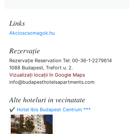
Links
Akcioscsomagok.hu
Rezervaţie
Rezervaţie Reservation Tel: 00-36-1-2279614
1088 Budapest, Trefort u. 2.
Vizualizați locații în Google Maps
info@budapesthotelsapartments.com
Alte hoteluri in vecinatate
✔️ Hotel Ibis Budapest Centrum ***