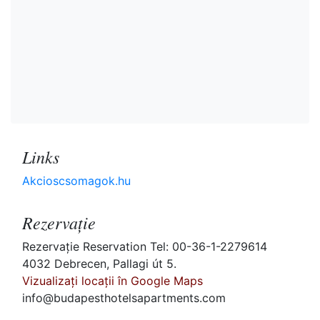
Links
Akcioscsomagok.hu
Rezervaţie
Rezervaţie Reservation Tel: 00-36-1-2279614
4032 Debrecen, Pallagi út 5.
Vizualizați locații în Google Maps
info@budapesthotelsapartments.com