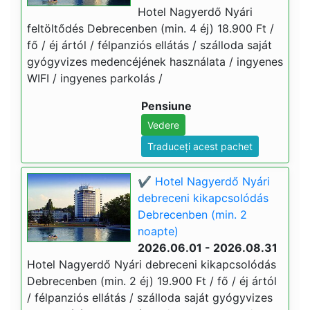
Hotel Nagyerdő Nyári
feltöltődés Debrecenben (min. 4 éj) 18.900 Ft /
fő / éj ártól / félpanziós ellátás / szálloda saját
gyógyvizes medencéjének használata / ingyenes
WIFI / ingyenes parkolás /
Pensiune
Vedere
Traduceți acest pachet
✔️ Hotel Nagyerdő Nyári
debreceni kikapcsolódás
Debrecenben (min. 2
noapte)
2026.06.01 - 2026.08.31
Hotel Nagyerdő Nyári debreceni kikapcsolódás
Debrecenben (min. 2 éj) 19.900 Ft / fő / éj ártól
/ félpanziós ellátás / szálloda saját gyógyvizes