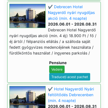
✔️ Debrecen Hotel
Nagyerdő nyári nyugdíjas
akció (min. 4 noapte)
2026.06.01 - 2026.08.31
Debrecen Hotel Nagyerdő
nyári nyugdíjas akció (min. 4 éj) 18.900 Ft / fő /
éj ártól / félpanziós ellátás / a szálloda saját
fedett gyógyvizes medencéjének használata /
fürdőköntös használat / ingyenes parkolás /
Pensiune
Vedere
Traduceți acest pachet
✔️ Hotel Nagyerdő Nyári
feltöltődés Debrecenben
(min. 4 noapte)
2026.06.01 - 2026.08.31