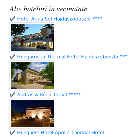
Alte hoteluri in vecinatate
✔️ Hotel Aqua Sol Hajdúszoboszló ****
✔️ Hungarospa Thermal Hotel Hajdúszoboszló ***
✔️ Andrássy Kúria Tarcal *****
✔️ Hunguest Hotel Apolló Thermal Hotel