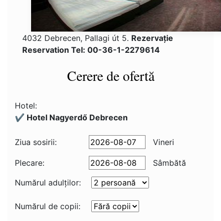
4032 Debrecen, Pallagi út 5.
Rezervaţie
Reservation Tel: 00-36-1-2279614
Cerere de ofertă
Hotel:
✔️ Hotel Nagyerdő Debrecen
Ziua sosirii:
Vineri
Plecare:
Sâmbătă
Numărul adulţilor:
Numărul de copii: