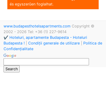
és egyszerũen foglalhat.
www.budapesthotelsapartments.com
Copyright ©
2002 - 2026 Tel: +36 (1) 227-9614
✔️ Hoteluri, apartamente Budapesta - Hoteluri
Budapesta !
|
Condiții generale de utilizare
|
Politica de
Confidențialitate