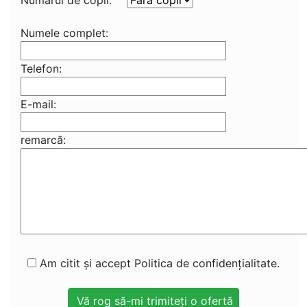
Numărul de copii:
Numele complet:
Telefon:
E-mail:
remarcă:
Am citit și accept Politica de confidențialitate.