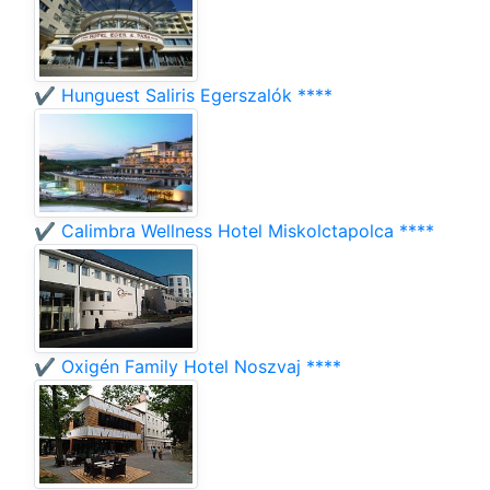
✔️ Hunguest Saliris Egerszalók ****
✔️ Calimbra Wellness Hotel Miskolctapolca ****
✔️ Oxigén Family Hotel Noszvaj ****