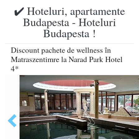
✔️ Hoteluri, apartamente
Budapesta - Hoteluri
Budapesta !
Discount pachete de wellness în
Matraszentimre la Narad Park Hotel
4*