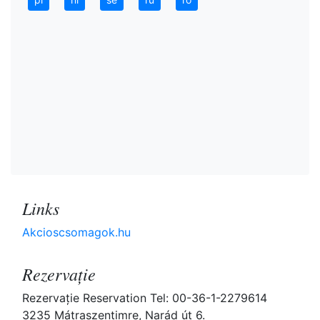
Links
Akcioscsomagok.hu
Rezervaţie
Rezervaţie Reservation Tel: 00-36-1-2279614
3235 Mátraszentimre, Narád út 6.