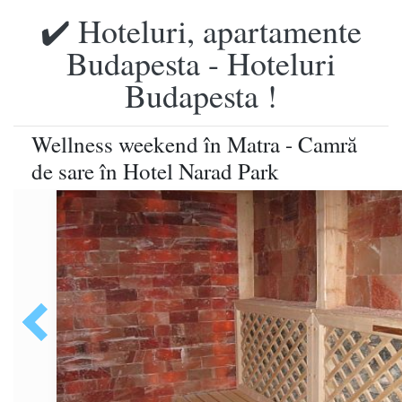
✔️ Hoteluri, apartamente
Budapesta - Hoteluri
Budapesta !
Wellness weekend în Matra - Camră
de sare în Hotel Narad Park