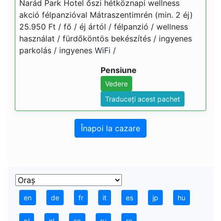
Narád Park Hotel őszi hétköznapi wellness
akció félpanzióval Mátraszentimrén (min. 2 éj)
25.950 Ft / fő / éj ártól / félpanzió / wellness
használat / fürdőköntös bekészítés / ingyenes
parkolás / ingyenes WiFi /
Pensiune
Vedere
Traduceți acest pachet
Înapoi la cazare
en
de
fr
it
es
jp
hu
pl
nl
se
ru
ro