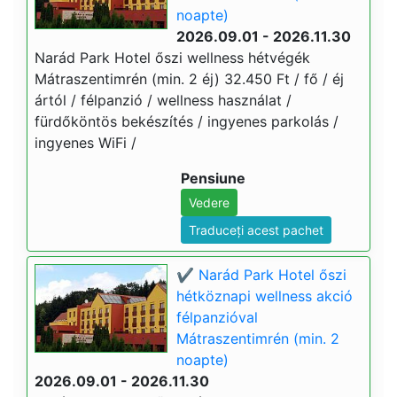
noapte)
2026.09.01 - 2026.11.30
Narád Park Hotel őszi wellness hétvégék
Mátraszentimrén (min. 2 éj) 32.450 Ft / fő / éj
ártól / félpanzió / wellness használat /
fürdőköntös bekészítés / ingyenes parkolás /
ingyenes WiFi /
Pensiune
Vedere
Traduceți acest pachet
✔️ Narád Park Hotel őszi
hétköznapi wellness akció
félpanzióval
Mátraszentimrén (min. 2
noapte)
2026.09.01 - 2026.11.30