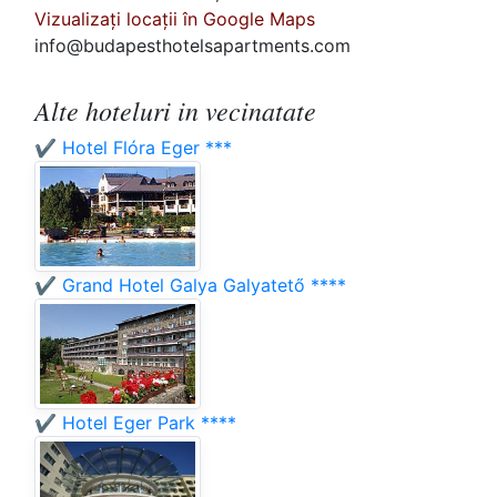
Vizualizați locații în Google Maps
info@budapesthotelsapartments.com
Alte hoteluri in vecinatate
✔️ Hotel Flóra Eger ***
✔️ Grand Hotel Galya Galyatető ****
✔️ Hotel Eger Park ****