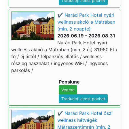
Traduceți acest pachet
✔️ Narád Park Hotel nyári
wellness akció a Mátrában
(min. 2 noapte)
2026.06.19 - 2026.08.31
Narád Park Hotel nyári
wellness akció a Mátrában (min. 2 éj) 31.950 Ft /
fő / éj ártól / félpanziós ellátás / wellness
részleg használat / ingyenes WiFi / ingyenes
parkolás /
Pensiune
Vedere
Traduceți acest pachet
✔️ Narád Park Hotel őszi
wellness hétvégék
Mátraszentimrén (min. 2