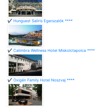
✔️ Hunguest Saliris Egerszalók ****
✔️ Calimbra Wellness Hotel Miskolctapolca ****
✔️ Oxigén Family Hotel Noszvaj ****