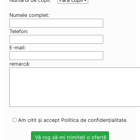
Numărul de copii:
Numele complet:
Telefon:
E-mail:
remarcă:
Am citit și accept Politica de confidențialitate.