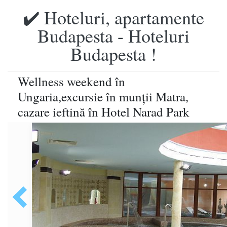
✔️ Hoteluri, apartamente
Budapesta - Hoteluri
Budapesta !
Wellness weekend în
Ungaria,excursie în munţii Matra,
cazare ieftină în Hotel Narad Park