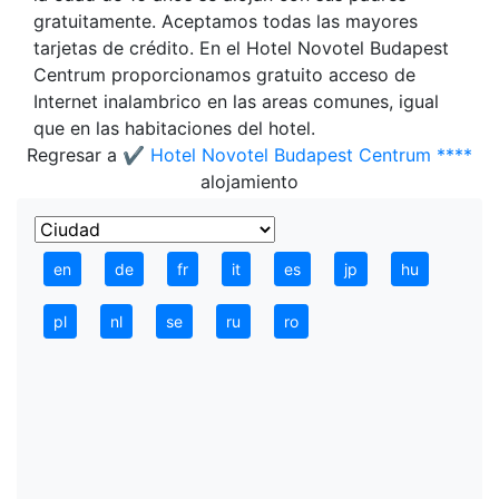
gratuitamente. Aceptamos todas las mayores
tarjetas de crédito. En el Hotel Novotel Budapest
Centrum proporcionamos gratuito acceso de
Internet inalambrico en las areas comunes, igual
que en las habitaciones del hotel.
Regresar a
✔️ Hotel Novotel Budapest Centrum ****
alojamiento
en
de
fr
it
es
jp
hu
pl
nl
se
ru
ro