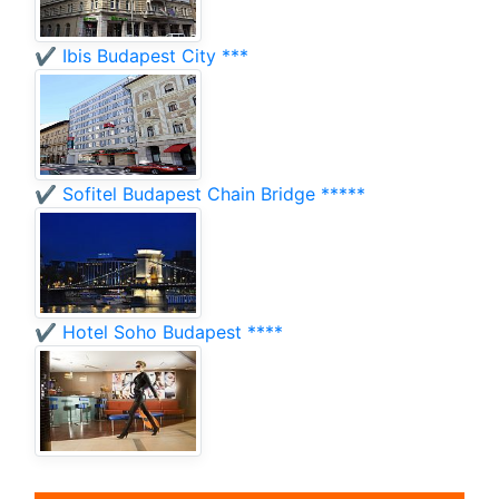
✔️ Ibis Budapest City ***
✔️ Sofitel Budapest Chain Bridge *****
✔️ Hotel Soho Budapest ****