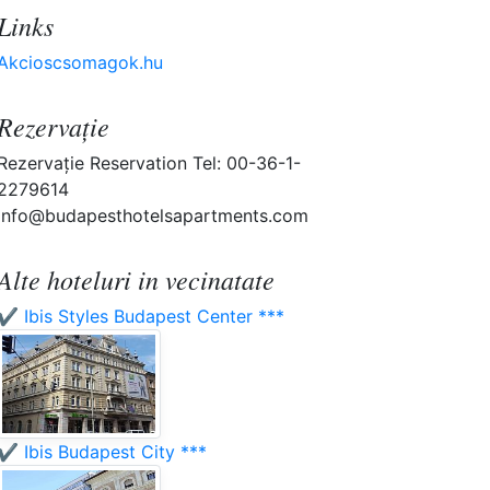
Links
Akcioscsomagok.hu
Rezervaţie
Rezervaţie Reservation Tel: 00-36-1-
2279614
info@budapesthotelsapartments.com
Alte hoteluri in vecinatate
✔️ Ibis Styles Budapest Center ***
✔️ Ibis Budapest City ***