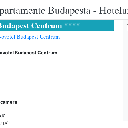
apartamente Budapesta - Hotelu
 Budapest Centrum ****
Novotel Budapest Centrum
Novotel Budapest Centrum
n camere
adă
e păr