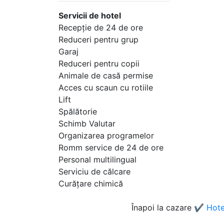
Servicii de hotel
Recepţie de 24 de ore
Reduceri pentru grup
Garaj
Reduceri pentru copii
Animale de casă permise
Acces cu scaun cu rotiile
Lift
Spălătorie
Schimb Valutar
Organizarea programelor
Romm service de 24 de ore
Personal multilingual
Serviciu de călcare
Curăţare chimică
Înapoi la cazare
✔️ Hote