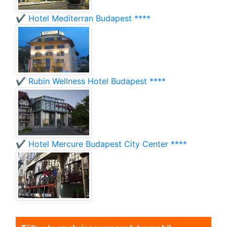
✔️ Hotel Mediterran Budapest ****
✔️ Rubin Wellness Hotel Budapest ****
✔️ Hotel Mercure Budapest City Center ****