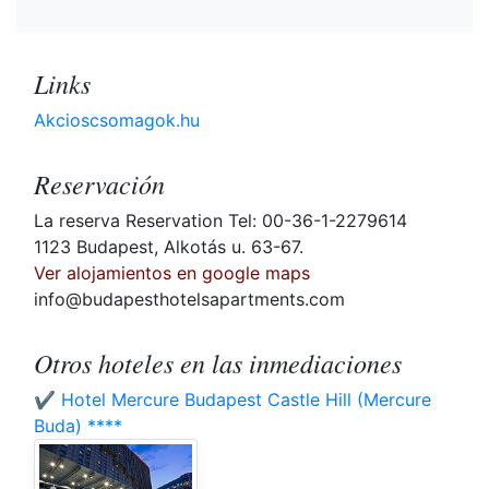
Links
Akcioscsomagok.hu
Reservación
La reserva Reservation Tel: 00-36-1-2279614
1123 Budapest, Alkotás u. 63-67.
Ver alojamientos en google maps
info@budapesthotelsapartments.com
Otros hoteles en las inmediaciones
✔️ Hotel Mercure Budapest Castle Hill (Mercure
Buda) ****