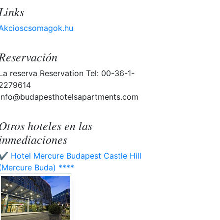
Links
Akcioscsomagok.hu
Reservación
La reserva Reservation Tel: 00-36-1-
2279614
info@budapesthotelsapartments.com
Otros hoteles en las
inmediaciones
✔️ Hotel Mercure Budapest Castle Hill
(Mercure Buda) ****