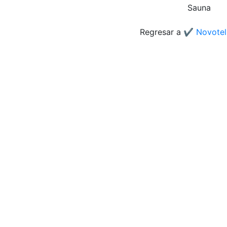
Sauna
Regresar a
✔️ Novotel