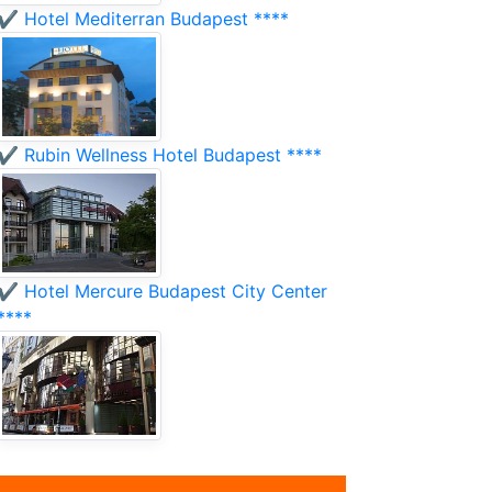
✔️ Hotel Mediterran Budapest ****
✔️ Rubin Wellness Hotel Budapest ****
✔️ Hotel Mercure Budapest City Center
****