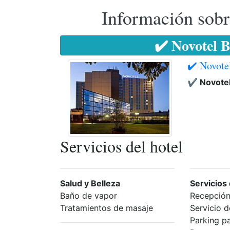
Información sobr
✔️ Novotel 
✔️ Novote
✔️ Novote
Servicios del hotel
Salud y Belleza
Servicios 
Baño de vapor
Recepción
Tratamientos de masaje
Servicio 
Parking p