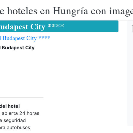
e hoteles en Hungría con image
Budapest City ****
l Budapest City ****
l Budapest City
del hotel
 abierta 24 horas
de seguridad
ara autobuses