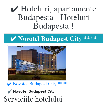
✔️ Hoteluri, apartamente
Budapesta - Hoteluri
Budapesta !
✔️ Novotel Budapest City ****
✔️ Novotel Budapest City ****
✔️ Novotel Budapest City
Serviciile hotelului