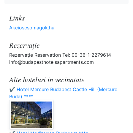
Links
Akcioscsomagok.hu
Rezervaţie
Rezervaţie Reservation Tel: 00-36-1-2279614
info@budapesthotelsapartments.com
Alte hoteluri in vecinatate
✔️ Hotel Mercure Budapest Castle Hill (Mercure
Buda) ****