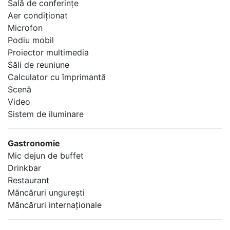
Sală de conferinţe
Aer condiţionat
Microfon
Podiu mobil
Proiector multimedia
Săli de reuniune
Calculator cu împrimantă
Scenă
Video
Sistem de iluminare
Gastronomie
Mic dejun de buffet
Drinkbar
Restaurant
Măncăruri ungureşti
Măncăruri internaţionale