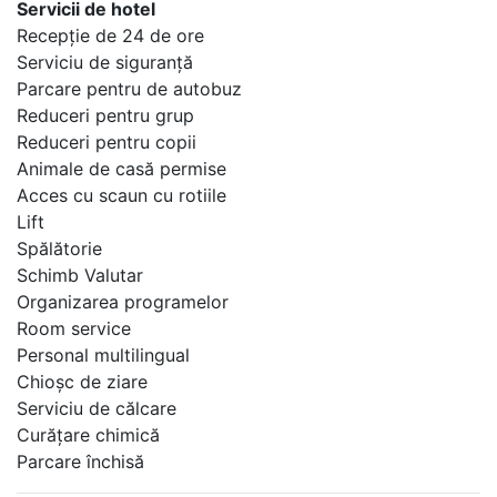
Servicii de hotel
Recepţie de 24 de ore
Serviciu de siguranţă
Parcare pentru de autobuz
Reduceri pentru grup
Reduceri pentru copii
Animale de casă permise
Acces cu scaun cu rotiile
Lift
Spălătorie
Schimb Valutar
Organizarea programelor
Room service
Personal multilingual
Chioşc de ziare
Serviciu de călcare
Curăţare chimică
Parcare închisă