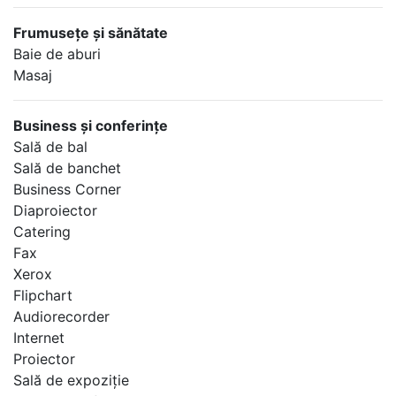
Frumuseţe şi sănătate
Baie de aburi
Masaj
Business şi conferinţe
Sală de bal
Sală de banchet
Business Corner
Diaproiector
Catering
Fax
Xerox
Flipchart
Audiorecorder
Internet
Proiector
Sală de expoziţie