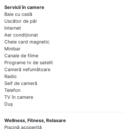
Servicii în camere
Baie cu cadă
Uscător de păr
Internet
Aer condiţionat
Cheie card magnetic
Minibar
Canale de filme
Programe tv de satelit
Cameră nefumătoare
Radio
Seif de cameră
Telefon
TV în camere
Duş
Wellness, Fitness, Relaxare
Piscină acoperită