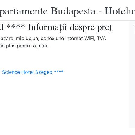
apartamente Budapesta - Hotelu
d **** Informații despre preț
cazare, mic dejun, conexiune internet WiFi, TVA
n plus pentru a plăti.
 Science Hotel Szeged ****