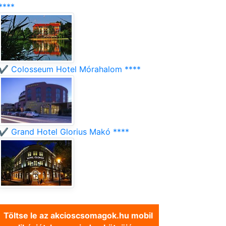
****
✔️ Colosseum Hotel Mórahalom ****
✔️ Grand Hotel Glorius Makó ****
Töltse le az akcioscsomagok.hu mobil