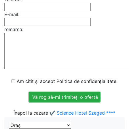
E-mail:
remarcă:
Am citit și accept Politica de confidențialitate.
Înapoi la cazare
✔️ Science Hotel Szeged ****