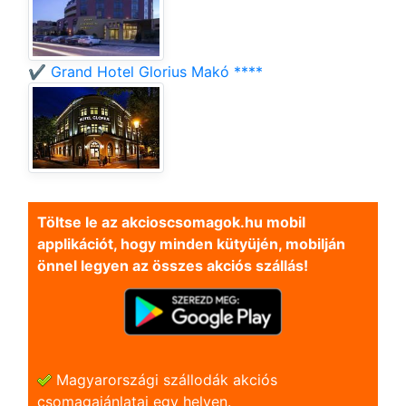
✔️ Grand Hotel Glorius Makó ****
Töltse le az akcioscsomagok.hu mobil
applikációt, hogy minden kütyüjén, mobilján
önnel legyen az összes akciós szállás!
Magyarországi szállodák akciós
csomagajánlatai egy helyen.