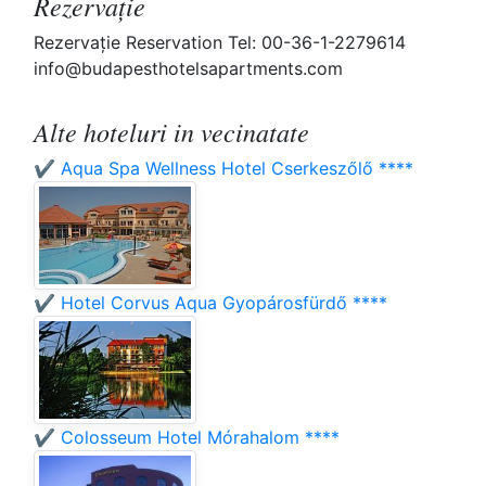
Rezervaţie
Rezervaţie Reservation Tel: 00-36-1-2279614
info@budapesthotelsapartments.com
Alte hoteluri in vecinatate
✔️ Aqua Spa Wellness Hotel Cserkeszőlő ****
✔️ Hotel Corvus Aqua Gyopárosfürdő ****
✔️ Colosseum Hotel Mórahalom ****