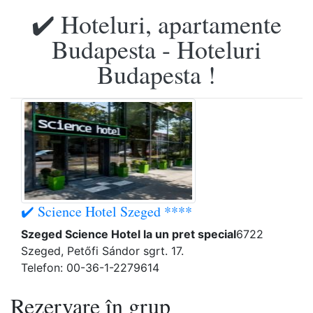
✔️ Hoteluri, apartamente
Budapesta - Hoteluri
Budapesta !
✔️ Science Hotel Szeged ****
Szeged Science Hotel la un pret special
6722
Szeged, Petőfi Sándor sgrt. 17.
Telefon: 00-36-1-2279614
Rezervare în grup