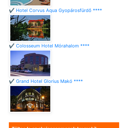
✔️ Hotel Corvus Aqua Gyopárosfürdő ****
✔️ Colosseum Hotel Mórahalom ****
✔️ Grand Hotel Glorius Makó ****