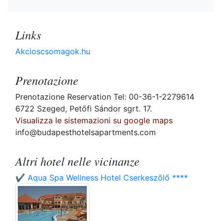
Links
Akcioscsomagok.hu
Prenotazione
Prenotazione Reservation Tel: 00-36-1-2279614
6722 Szeged, Petőfi Sándor sgrt. 17.
Visualizza le sistemazioni su google maps
info@budapesthotelsapartments.com
Altri hotel nelle vicinanze
✔️ Aqua Spa Wellness Hotel Cserkeszőlő ****