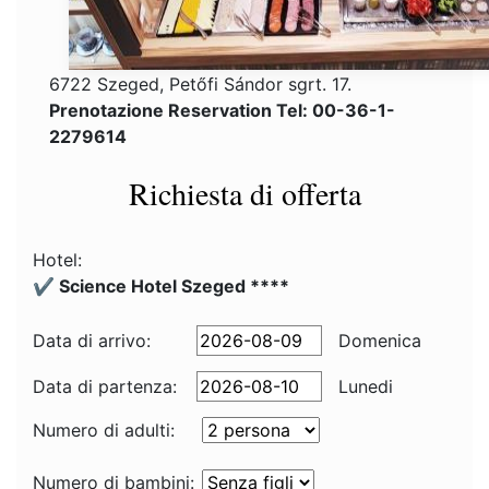
6722 Szeged, Petőfi Sándor sgrt. 17.
Prenotazione Reservation Tel: 00-36-1-
2279614
Richiesta di offerta
Hotel:
✔️ Science Hotel Szeged ****
Data di arrivo:
Domenica
Data di partenza:
Lunedi
Numero di adulti:
Numero di bambini: