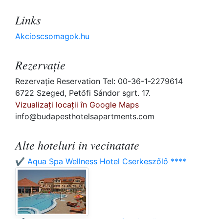
Links
Akcioscsomagok.hu
Rezervaţie
Rezervaţie Reservation Tel: 00-36-1-2279614
6722 Szeged, Petőfi Sándor sgrt. 17.
Vizualizați locații în Google Maps
info@budapesthotelsapartments.com
Alte hoteluri in vecinatate
✔️ Aqua Spa Wellness Hotel Cserkeszőlő ****