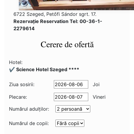
6722 Szeged, Petőfi Sándor sgrt. 17.
Rezervaţie Reservation Tel: 00-36-1-
2279614
Cerere de ofertă
Hotel:
✔️ Science Hotel Szeged ****
Ziua sosirii:
Joi
Plecare:
Vineri
Numărul adulţilor:
Numărul de copii: