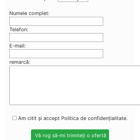
Numele complet:
Telefon:
E-mail:
remarcă:
Am citit și accept Politica de confidențialitate.