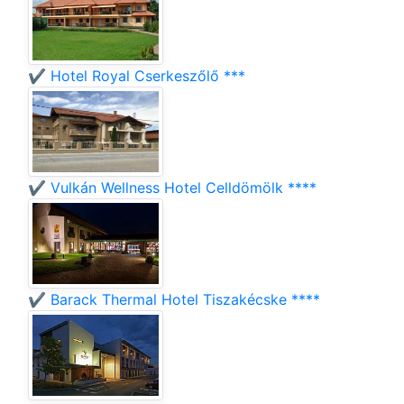
✔️ Hotel Royal Cserkeszőlő ***
✔️ Vulkán Wellness Hotel Celldömölk ****
✔️ Barack Thermal Hotel Tiszakécske ****