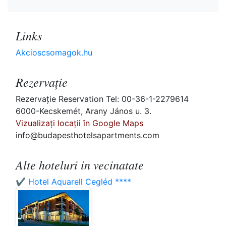
Links
Akcioscsomagok.hu
Rezervaţie
Rezervaţie Reservation Tel: 00-36-1-2279614
6000-Kecskemét, Arany János u. 3.
Vizualizați locații în Google Maps
info@budapesthotelsapartments.com
Alte hoteluri in vecinatate
✔️ Hotel Aquarell Cegléd ****