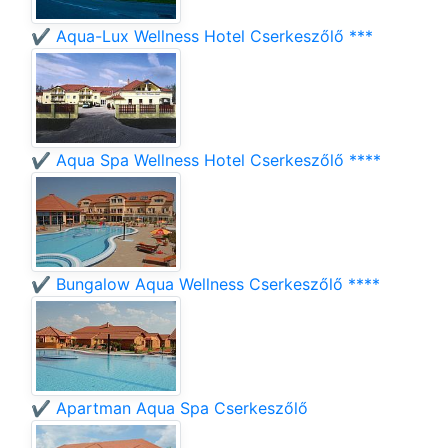
✔️ Aqua-Lux Wellness Hotel Cserkeszőlő ***
✔️ Aqua Spa Wellness Hotel Cserkeszőlő ****
✔️ Bungalow Aqua Wellness Cserkeszőlő ****
✔️ Apartman Aqua Spa Cserkeszőlő