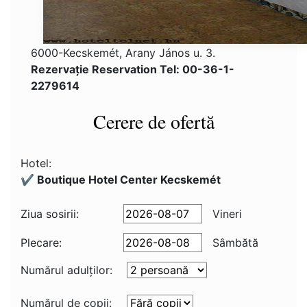
6000-Kecskemét, Arany János u. 3.
Rezervaţie Reservation Tel: 00-36-1-
2279614
Cerere de ofertă
Hotel:
✔️ Boutique Hotel Center Kecskemét
Ziua sosirii:
Vineri
Plecare:
Sâmbătă
Numărul adulţilor:
Numărul de copii: