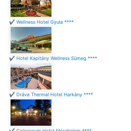
✔️ Wellness Hotel Gyula ****
✔️ Hotel Kapitány Wellness Sümeg ****
✔️ Dráva Thermal Hotel Harkány ****
✔️ Colosseum Hotel Mórahalom ****