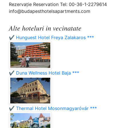
Rezervaţie Reservation Tel: 00-36-1-2279614
info@budapesthotelsapartments.com
Alte hoteluri in vecinatate
✔️ Hunguest Hotel Freya Zalakaros ***
✔️ Duna Wellness Hotel Baja ***
✔️ Thermal Hotel Mosonmagyaróvár ***