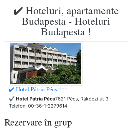
✔️ Hoteluri, apartamente
Budapesta - Hoteluri
Budapesta !
✔️ Hotel Pátria Pécs ***
✔️ Hotel Pátria Pécs
7621 Pécs, Rákóczi út 3.
Telefon: 00-36-1-2279614
Rezervare în grup