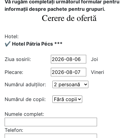
Vă rugăm completaţi următorul formular pentru
informaţii despre pachete pentru grupuri.
Cerere de ofertă
Hotel:
✔️ Hotel Pátria Pécs ***
Ziua sosirii:
Joi
Plecare:
Vineri
Numărul adulţilor:
Numărul de copii:
Numele complet:
Telefon: