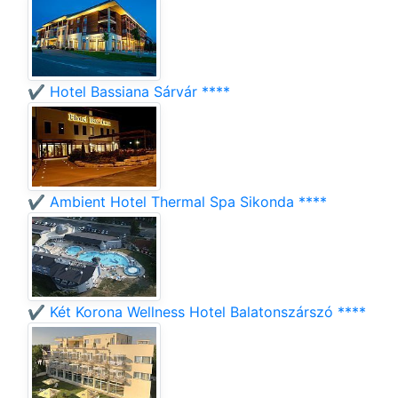
✔️ Hotel Bassiana Sárvár ****
✔️ Ambient Hotel Thermal Spa Sikonda ****
✔️ Két Korona Wellness Hotel Balatonszárszó ****