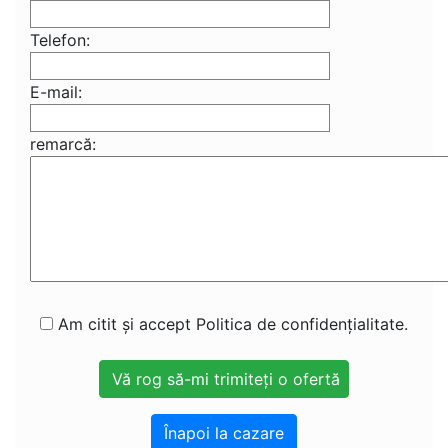
Telefon:
E-mail:
remarcă:
Am citit și accept Politica de confidențialitate.
Înapoi la cazare