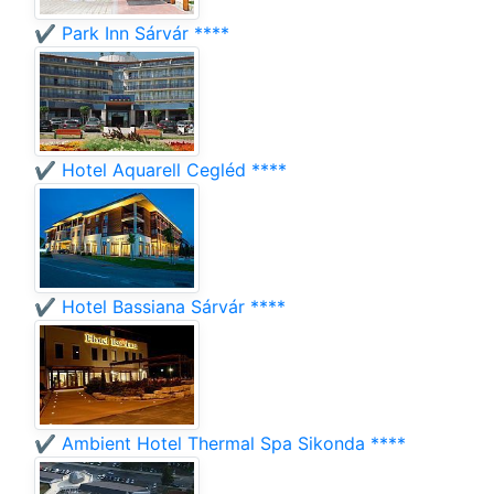
✔️ Park Inn Sárvár ****
✔️ Hotel Aquarell Cegléd ****
✔️ Hotel Bassiana Sárvár ****
✔️ Ambient Hotel Thermal Spa Sikonda ****