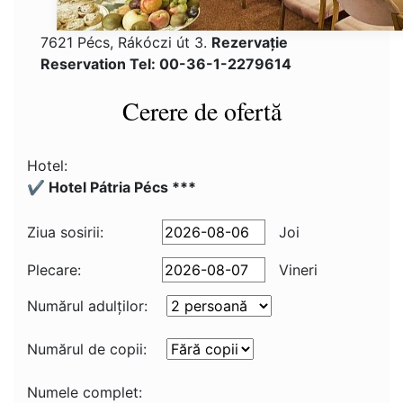
7621 Pécs, Rákóczi út 3.
Rezervaţie
Reservation Tel: 00-36-1-2279614
Cerere de ofertă
Hotel:
✔️ Hotel Pátria Pécs ***
Ziua sosirii:
Joi
Plecare:
Vineri
Numărul adulţilor:
Numărul de copii:
Numele complet: