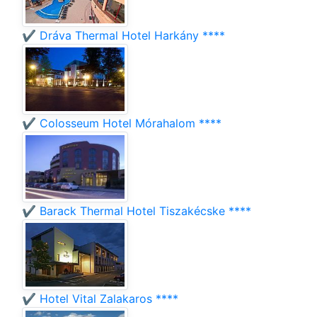
✔️ Dráva Thermal Hotel Harkány ****
✔️ Colosseum Hotel Mórahalom ****
✔️ Barack Thermal Hotel Tiszakécske ****
✔️ Hotel Vital Zalakaros ****