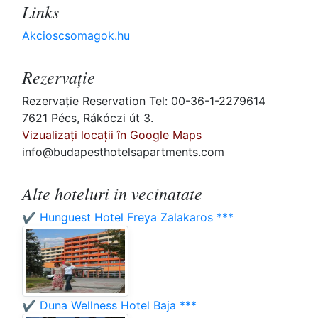
Links
Akcioscsomagok.hu
Rezervaţie
Rezervaţie Reservation Tel: 00-36-1-2279614
7621 Pécs, Rákóczi út 3.
Vizualizați locații în Google Maps
info@budapesthotelsapartments.com
Alte hoteluri in vecinatate
✔️ Hunguest Hotel Freya Zalakaros ***
✔️ Duna Wellness Hotel Baja ***