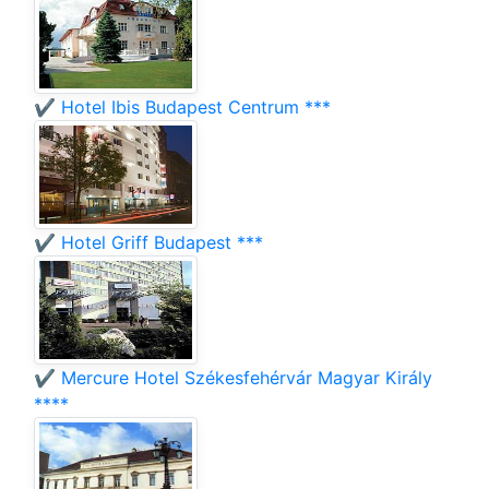
✔️ Hotel Ibis Budapest Centrum ***
✔️ Hotel Griff Budapest ***
✔️ Mercure Hotel Székesfehérvár Magyar Király
****