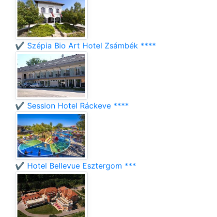
✔️ Szépia Bio Art Hotel Zsámbék ****
✔️ Session Hotel Ráckeve ****
✔️ Hotel Bellevue Esztergom ***