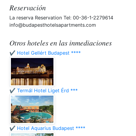
Reservación
La reserva Reservation Tel: 00-36-1-2279614
info@budapesthotelsapartments.com
Otros hoteles en las inmediaciones
✔️ Hotel Gellért Budapest ****
✔️ Termál Hotel Liget Érd ***
✔️ Hotel Aquarius Budapest ****