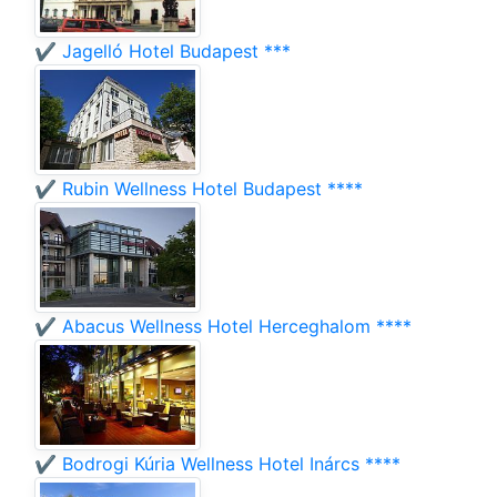
✔️ Jagelló Hotel Budapest ***
✔️ Rubin Wellness Hotel Budapest ****
✔️ Abacus Wellness Hotel Herceghalom ****
✔️ Bodrogi Kúria Wellness Hotel Inárcs ****