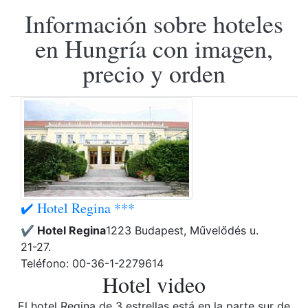
Información sobre hoteles
en Hungría con imagen,
precio y orden
✔️ Hotel Regina ***
✔️ Hotel Regina
1223 Budapest, Művelődés u.
21-27.
Teléfono: 00-36-1-2279614
Hotel video
El hotel Regina de 3 estrellas está en la parte sur de