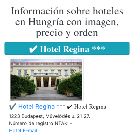
Información sobre hoteles
en Hungría con imagen,
precio y orden
✔️ Hotel Regina ***
✔️ Hotel Regina
✔️ Hotel Regina ***
1223 Budapest, Művelődés u. 21-27.
Número de registro NTAK: -
Hotel E-mail