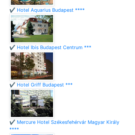
✔️ Hotel Aquarius Budapest ****
✔️ Hotel Ibis Budapest Centrum ***
✔️ Hotel Griff Budapest ***
✔️ Mercure Hotel Székesfehérvár Magyar Király
****