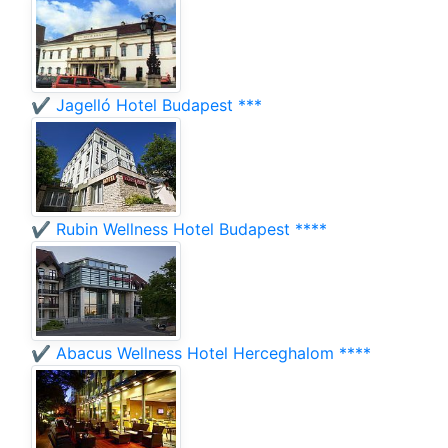
✔️ Jagelló Hotel Budapest ***
✔️ Rubin Wellness Hotel Budapest ****
✔️ Abacus Wellness Hotel Herceghalom ****