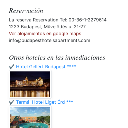
Reservación
La reserva Reservation Tel: 00-36-1-2279614
1223 Budapest, Művelődés u. 21-27.
Ver alojamientos en google maps
info@budapesthotelsapartments.com
Otros hoteles en las inmediaciones
✔️ Hotel Gellért Budapest ****
✔️ Termál Hotel Liget Érd ***