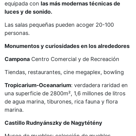
equipada con
las más modernas técnicas de
luces y de sonido.
Las salas pequeñas pueden acoger 20-100
personas.
Monumentos y curiosidades en los alrededores
Campona
Centro Comercial y de Recreación
Tiendas, restaurantes, cine megaplex, bowling
Tropicarium-Oceanarium
: verdadera raridad en
una superficie de 2800m², 1,6 millones de litros
de agua marina, tiburones, rica fauna y flora
marina.
Castillo Rudnyánszky de Nagytétény
Museo de muebles: colección de muebles