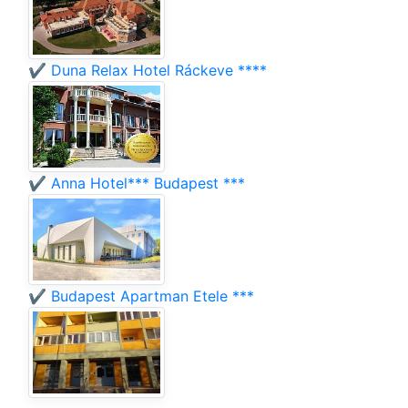
✔️ Duna Relax Hotel Ráckeve ****
✔️ Anna Hotel*** Budapest ***
✔️ Budapest Apartman Etele ***