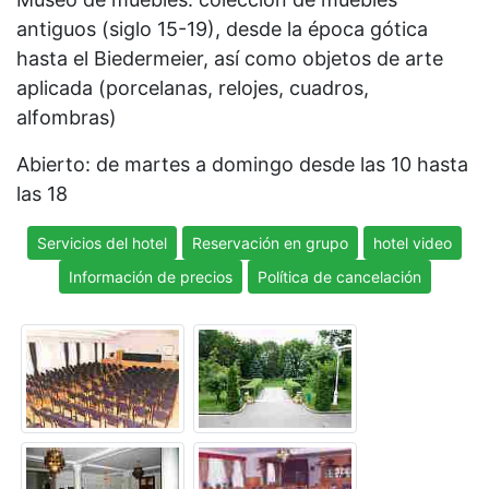
antiguos (siglo 15-19), desde la época gótica
hasta el Biedermeier, así como objetos de arte
aplicada (porcelanas, relojes, cuadros,
alfombras)
Abierto: de martes a domingo desde las 10 hasta
las 18
Servicios del hotel
Reservación en grupo
hotel video
Información de precios
Política de cancelación