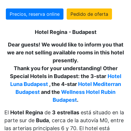
Precios, reserva online
Pedido de oferta
Hotel Regina
- Budapest
Dear guests! We would like to inform you that
we are not selling available rooms in this hotel
presently.
Thank you for your understanding! Other
Special Hotels in Budapest: the 3-star
Hotel
Luna Budapest
, the 4-star
Hotel Mediterran
Budapest
and the
Wellness Hotel Rubin
Budapest
.
El
Hotel
Regina
de
3
estrellas
está situado en la
parte sur de
Buda
, cerca de la autovía M0, entre
las arterias principales 6 y 70. El hotel está