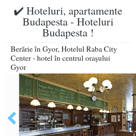
✔️ Hoteluri, apartamente
Budapesta - Hoteluri
Budapesta !
Berărie în Gyor, Hotelul Raba City
Center - hotel în centrul oraşului
Gyor