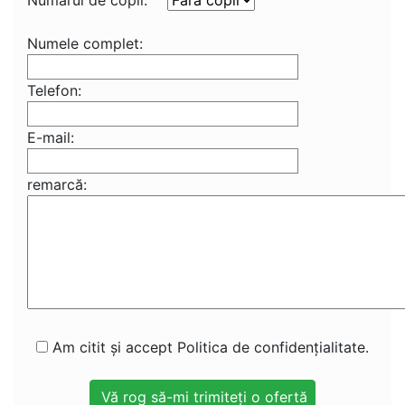
Numărul de copii:
Numele complet:
Telefon:
E-mail:
remarcă:
Am citit și accept Politica de confidențialitate.