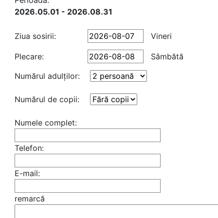
Perioadă:
2026.05.01 - 2026.08.31
Ziua sosirii:
Vineri
Plecare:
Sâmbătă
Numărul adulţilor:
Numărul de copii:
Numele complet:
Telefon:
E-mail:
remarcă