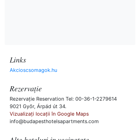
Links
Akcioscsomagok.hu
Rezervaţie
Rezervaţie Reservation Tel: 00-36-1-2279614
9021 Győr, Árpád út 34.
Vizualizați locații în Google Maps
info@budapesthotelsapartments.com
Alte hoteluri in vecinatate