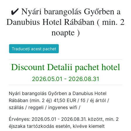
✔️ Nyári barangolás Győrben a
Danubius Hotel Rábában ( min. 2
noapte )
Traduceți acest pachet
Discount Detalii pachet hotel
2026.05.01 - 2026.08.31
Nyári barangolás Győrben a Danubius Hotel
Rábában (min. 2 éj) 41,50 EUR / fő / éj ártól /
szállás / reggeli / ingyenes wifi /
Érvényes: 2026.05.01 - 2026.08.31. között, min. 2
éjszaka tartózkodás esetén, kivéve kiemelt