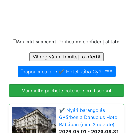
Am citit și accept Politica de confidențialitate.
Înapoi la cazare ✔️ Hotel Rába Győr ***
Mai multe pachete hoteliere cu discount
✔️ Nyári barangolás
Győrben a Danubius Hotel
Rábában (min. 2 noapte)
2026.05.01 - 2026.08.31