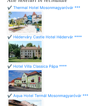
✔️ Thermal Hotel Mosonmagyaróvár ***
✔️ Héderváry Castle Hotel Hédervár ****
✔️ Hotel Villa Classica Pápa ****
✔️ Aqua Hotel Termál Mosonmagyaróvár ***