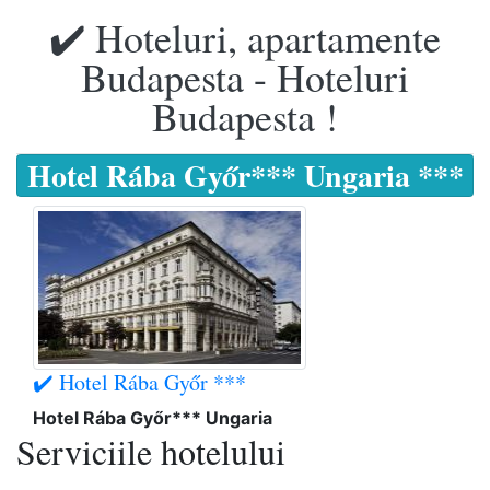
✔️ Hoteluri, apartamente
Budapesta - Hoteluri
Budapesta !
Hotel Rába Győr*** Ungaria ***
✔️ Hotel Rába Győr ***
Hotel Rába Győr*** Ungaria
Serviciile hotelului