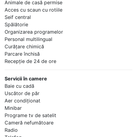
Animale de casă permise
Acces cu scaun cu rotiile
Seif central
Spălătorie
Organizarea programelor
Personal multilingual
Curăţare chimică
Parcare închisă
Recepţie de 24 de ore
Servicii în camere
Baie cu cadă
Uscător de păr
Aer condiţionat
Minibar
Programe tv de satelit
Cameră nefumătoare
Radio