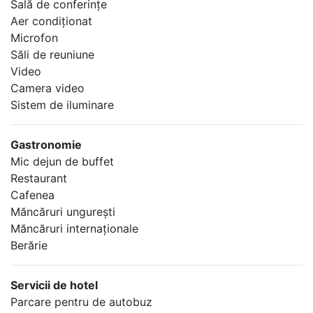
Sală de conferinţe
Aer condiţionat
Microfon
Săli de reuniune
Video
Camera video
Sistem de iluminare
Gastronomie
Mic dejun de buffet
Restaurant
Cafenea
Măncăruri ungureşti
Măncăruri internaţionale
Berărie
Servicii de hotel
Parcare pentru de autobuz