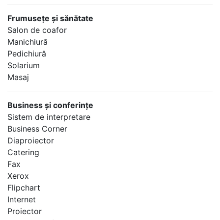
Frumuseţe şi sănătate
Salon de coafor
Manichiură
Pedichiură
Solarium
Masaj
Business şi conferinţe
Sistem de interpretare
Business Corner
Diaproiector
Catering
Fax
Xerox
Flipchart
Internet
Proiector