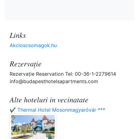
Links
Akcioscsomagok.hu
Rezervaţie
Rezervaţie Reservation Tel: 00-36-1-2279614
info@budapesthotelsapartments.com
Alte hoteluri in vecinatate
✔️ Thermal Hotel Mosonmagyaróvár ***