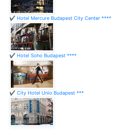
✔️ Hotel Mercure Budapest City Center ****
✔️ Hotel Soho Budapest ****
✔️ City Hotel Unio Budapest ***