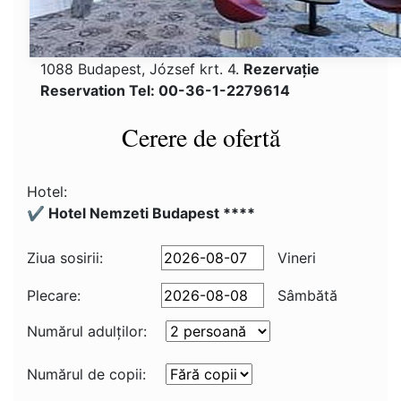
1088 Budapest, József krt. 4.
Rezervaţie
Reservation Tel: 00-36-1-2279614
Cerere de ofertă
Hotel:
✔️ Hotel Nemzeti Budapest ****
Ziua sosirii:
Vineri
Plecare:
Sâmbătă
Numărul adulţilor:
Numărul de copii: