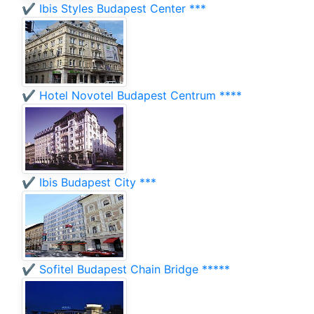
✔️ Ibis Styles Budapest Center ***
✔️ Hotel Novotel Budapest Centrum ****
✔️ Ibis Budapest City ***
✔️ Sofitel Budapest Chain Bridge *****