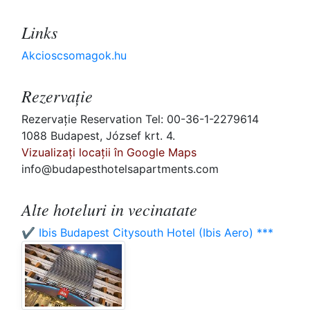
Links
Akcioscsomagok.hu
Rezervaţie
Rezervaţie Reservation Tel: 00-36-1-2279614
1088 Budapest, József krt. 4.
Vizualizați locații în Google Maps
info@budapesthotelsapartments.com
Alte hoteluri in vecinatate
✔️ Ibis Budapest Citysouth Hotel (Ibis Aero) ***