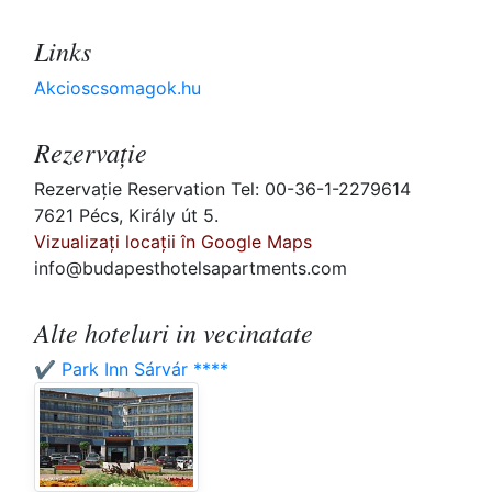
Links
Akcioscsomagok.hu
Rezervaţie
Rezervaţie Reservation Tel: 00-36-1-2279614
7621 Pécs, Király út 5.
Vizualizați locații în Google Maps
info@budapesthotelsapartments.com
Alte hoteluri in vecinatate
✔️ Park Inn Sárvár ****