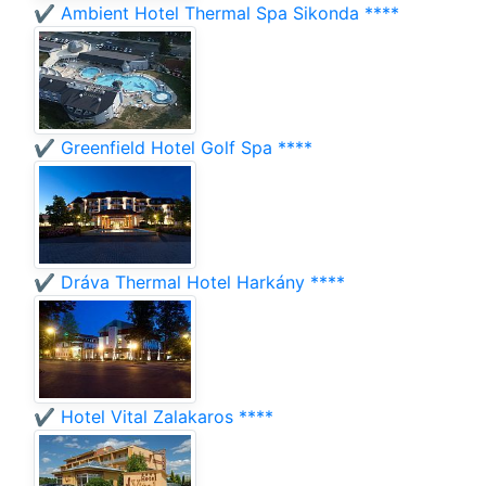
✔️ Ambient Hotel Thermal Spa Sikonda ****
✔️ Greenfield Hotel Golf Spa ****
✔️ Dráva Thermal Hotel Harkány ****
✔️ Hotel Vital Zalakaros ****