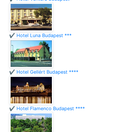
✔️ Hotel Luna Budapest ***
✔️ Hotel Gellért Budapest ****
✔️ Hotel Flamenco Budapest ****