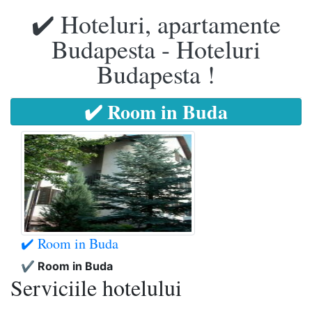
✔️ Hoteluri, apartamente
Budapesta - Hoteluri
Budapesta !
✔️ Room in Buda
✔️ Room in Buda
✔️ Room in Buda
Serviciile hotelului