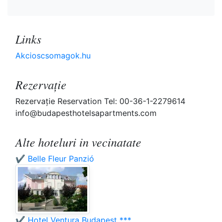
Links
Akcioscsomagok.hu
Rezervaţie
Rezervaţie Reservation Tel: 00-36-1-2279614
info@budapesthotelsapartments.com
Alte hoteluri in vecinatate
✔️ Belle Fleur Panzió
✔️ Hotel Ventura Budapest ***