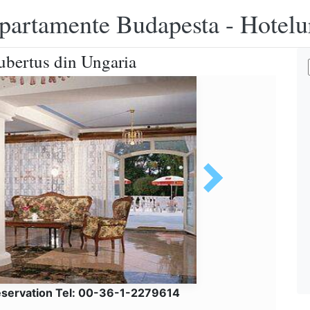
apartamente Budapesta - Hotelu
Hubertus din Ungaria
eservation Tel: 00-36-1-2279614