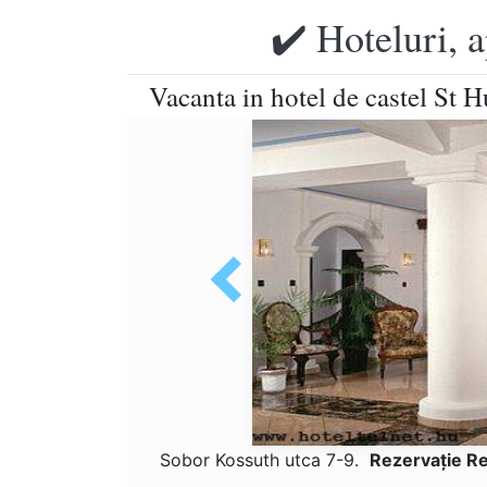
✔️ Hoteluri, 
Vacanta in hotel de castel St 
Sobor Kossuth utca 7-9.
Rezervaţie R