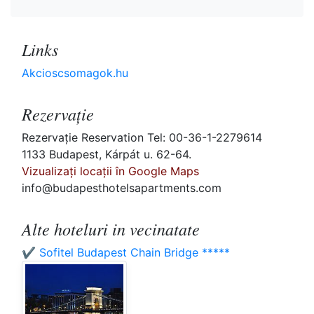
Links
Akcioscsomagok.hu
Rezervaţie
Rezervaţie Reservation Tel: 00-36-1-2279614
1133 Budapest, Kárpát u. 62-64.
Vizualizați locații în Google Maps
info@budapesthotelsapartments.com
Alte hoteluri in vecinatate
✔️ Sofitel Budapest Chain Bridge *****