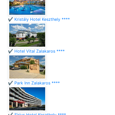
✔️ Kristály Hotel Keszthely ****
✔️ Hotel Vital Zalakaros ****
✔️ Park Inn Zalakaros ****
✔️ Sirius Hotel Keszthely ****