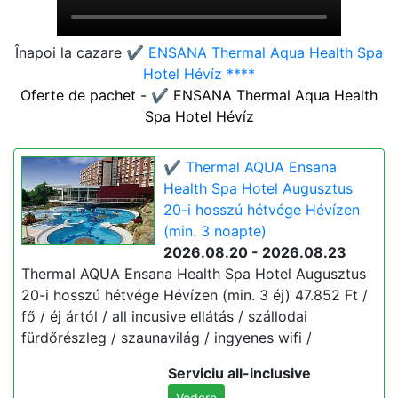
Înapoi la cazare
✔️ ENSANA Thermal Aqua Health Spa
Hotel Hévíz ****
Oferte de pachet - ✔️ ENSANA Thermal Aqua Health
Spa Hotel Hévíz
✔️ Thermal AQUA Ensana
Health Spa Hotel Augusztus
20-i hosszú hétvége Hévízen
(min. 3 noapte)
2026.08.20 - 2026.08.23
Thermal AQUA Ensana Health Spa Hotel Augusztus
20-i hosszú hétvége Hévízen (min. 3 éj) 47.852 Ft /
fő / éj ártól / all incusive ellátás / szállodai
fürdőrészleg / szaunavilág / ingyenes wifi /
Serviciu all-inclusive
Vedere