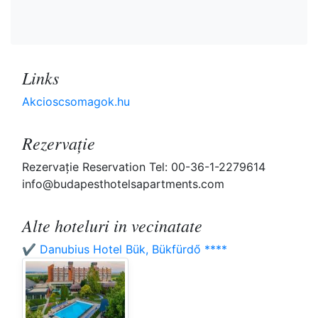
Links
Akcioscsomagok.hu
Rezervaţie
Rezervaţie Reservation Tel: 00-36-1-2279614
info@budapesthotelsapartments.com
Alte hoteluri in vecinatate
✔️ Danubius Hotel Bük, Bükfürdő ****