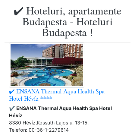
✔️ Hoteluri, apartamente
Budapesta - Hoteluri
Budapesta !
✔️ ENSANA Thermal Aqua Health Spa
Hotel Hévíz ****
✔️ ENSANA Thermal Aqua Health Spa Hotel
Hévíz
8380 Hévíz,Kossuth Lajos u. 13-15.
Telefon: 00-36-1-2279614