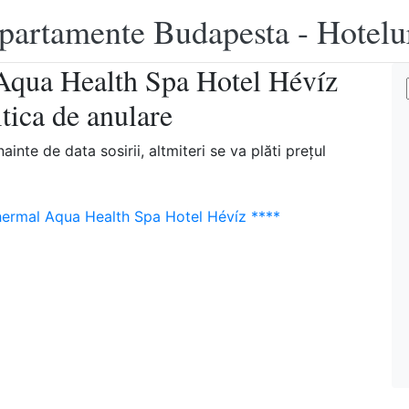
apartamente Budapesta - Hotelu
ua Health Spa Hotel Hévíz
tica de anulare
nte de data sosirii, altmiteri se va plăti preţul
rmal Aqua Health Spa Hotel Hévíz ****