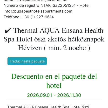
Número de registro NTAK: SZ22051351 - Hotel
info@budapesthotelsapartments.com
Teléfono: +36 (1) 227-9614
✔️ Thermal AQUA Ensana Health
Spa Hotel őszi akciós hétköznapok
Hévízen ( min. 2 noche )
Traducir este paquete
Descuento en el paquete del
hotel
2026.09.01 - 2026.11.30
Thermal AQUA Ensana Health Spa Hotel őszi