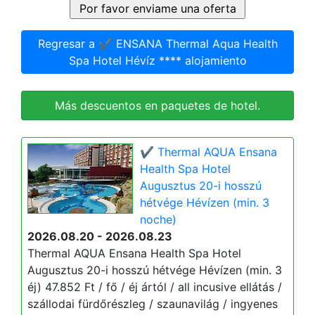
Regresar a ✔️ ENSANA Thermal Aqua Health
Spa Hotel Hévíz **** alojamiento
Más descuentos en paquetes de hotel.
✔️ Thermal AQUA Ensana
Health Spa Hotel
Augusztus 20-i hosszú
hétvége Hévízen (min. 3
noche)
2026.08.20 - 2026.08.23
Thermal AQUA Ensana Health Spa Hotel
Augusztus 20-i hosszú hétvége Hévízen (min. 3
éj) 47.852 Ft / fő / éj ártól / all incusive ellátás /
szállodai fürdőrészleg / szaunavilág / ingyenes