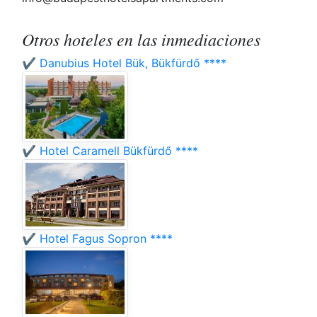
Otros hoteles en las inmediaciones
✔️ Danubius Hotel Bük, Bükfürdő ****
✔️ Hotel Caramell Bükfürdő ****
✔️ Hotel Fagus Sopron ****