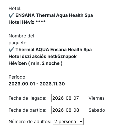
Hotel:
✔️ ENSANA Thermal Aqua Health Spa
Hotel Hévíz ****
Nombre del
paquete:
✔️ Thermal AQUA Ensana Health Spa
Hotel őszi akciós hétköznapok
Hévízen ( min. 2 noche )
Período:
2026.09.01 - 2026.11.30
Fecha de llegada:
Viernes
Fecha de partida:
Sábado
Número de adultos: