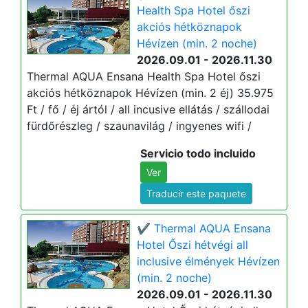
Health Spa Hotel őszi
akciós hétköznapok
Hévízen (min. 2 noche)
2026.09.01 - 2026.11.30
Thermal AQUA Ensana Health Spa Hotel őszi
akciós hétköznapok Hévízen (min. 2 éj) 35.975
Ft / fő / éj ártól / all incusive ellátás / szállodai
fürdőrészleg / szaunavilág / ingyenes wifi /
Servicio todo incluido
Ver
Traducir este paquete
✔️ Thermal AQUA Ensana
Hotel Őszi hétvégi all
inclusive élmények Hévízen
(min. 2 noche)
2026.09.01 - 2026.11.30