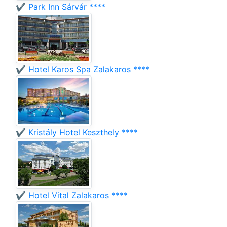
✔️ Park Inn Sárvár ****
✔️ Hotel Karos Spa Zalakaros ****
✔️ Kristály Hotel Keszthely ****
✔️ Hotel Vital Zalakaros ****