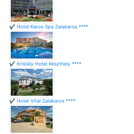
✔️ Hotel Karos Spa Zalakaros ****
✔️ Kristály Hotel Keszthely ****
✔️ Hotel Vital Zalakaros ****