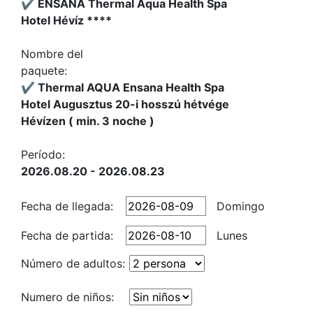
✔️ ENSANA Thermal Aqua Health Spa
Hotel Hévíz ****
Nombre del
paquete:
✔️ Thermal AQUA Ensana Health Spa
Hotel Augusztus 20-i hosszú hétvége
Hévízen ( min. 3 noche )
Período:
2026.08.20 - 2026.08.23
Fecha de llegada:
Domingo
Fecha de partida:
Lunes
Número de adultos:
Numero de niños: