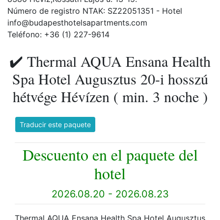
Número de registro NTAK: SZ22051351 - Hotel
info@budapesthotelsapartments.com
Teléfono: +36 (1) 227-9614
✔️ Thermal AQUA Ensana Health
Spa Hotel Augusztus 20-i hosszú
hétvége Hévízen ( min. 3 noche )
Traducir este paquete
Descuento en el paquete del
hotel
2026.08.20 - 2026.08.23
Thermal AQUA Ensana Health Spa Hotel Augusztus