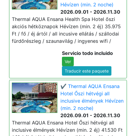
Hévízen (min. 2 noche)
2026.09.01 - 2026.11.30
Thermal AQUA Ensana Health Spa Hotel őszi
akciós hétköznapok Hévízen (min. 2 éj) 35.975
Ft / fő / éj ártól / all incusive ellátás / szállodai
fürdőrészleg / szaunavilág / ingyenes wifi /
Servicio todo incluido
Ver
Traducir este paquete
✔️ Thermal AQUA Ensana
Hotel Őszi hétvégi all
inclusive élmények Hévízen
(min. 2 noche)
2026.09.01 - 2026.11.30
Thermal AQUA Ensana Hotel Őszi hétvégi all
inclusive élmények Hévízen (min. 2 éj) 41.530 Ft