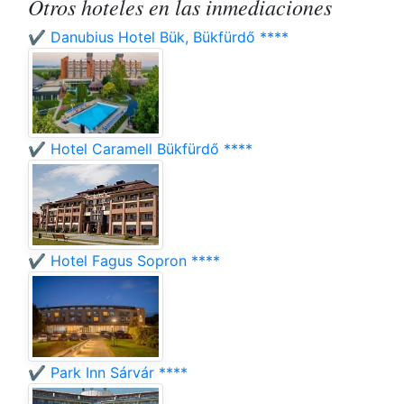
Otros hoteles en las inmediaciones
✔️ Danubius Hotel Bük, Bükfürdő ****
✔️ Hotel Caramell Bükfürdő ****
✔️ Hotel Fagus Sopron ****
✔️ Park Inn Sárvár ****