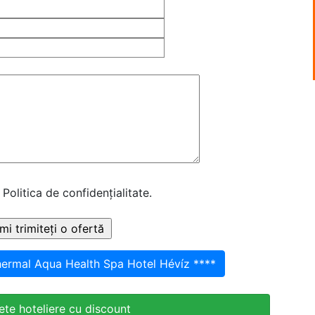
 Politica de confidențialitate.
ermal Aqua Health Spa Hotel Hévíz ****
te hoteliere cu discount