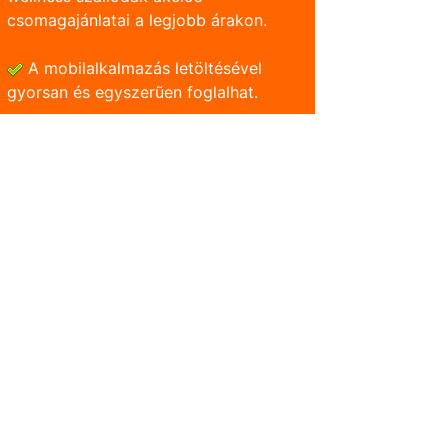
csomagajánlatai a legjobb árakon.
A mobilalkalmazás letöltésével
gyorsan és egyszerũen foglalhat.