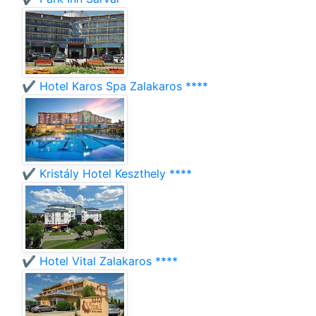
✔️ Hotel Karos Spa Zalakaros ****
✔️ Kristály Hotel Keszthely ****
✔️ Hotel Vital Zalakaros ****