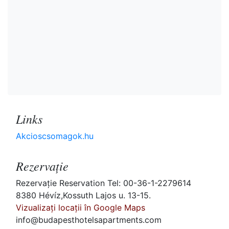
Links
Akcioscsomagok.hu
Rezervaţie
Rezervaţie Reservation Tel: 00-36-1-2279614
8380 Hévíz,Kossuth Lajos u. 13-15.
Vizualizați locații în Google Maps
info@budapesthotelsapartments.com