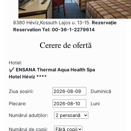
8380 Hévíz,Kossuth Lajos u. 13-15.
Rezervaţie
Reservation Tel: 00-36-1-2279614
Cerere de ofertă
Hotel:
✔️ ENSANA Thermal Aqua Health Spa
Hotel Hévíz ****
Ziua sosirii:
Duminică
Plecare:
Luni
Numărul adulţilor:
Numărul de copii: