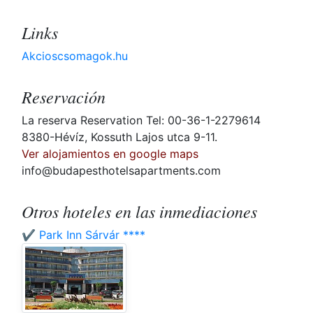
Links
Akcioscsomagok.hu
Reservación
La reserva Reservation Tel: 00-36-1-2279614
8380-Hévíz, Kossuth Lajos utca 9-11.
Ver alojamientos en google maps
info@budapesthotelsapartments.com
Otros hoteles en las inmediaciones
✔️ Park Inn Sárvár ****