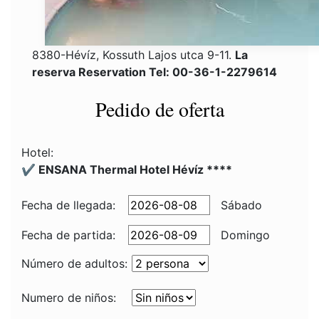
8380-Hévíz, Kossuth Lajos utca 9-11.
La
reserva Reservation Tel: 00-36-1-2279614
Pedido de oferta
Hotel:
✔️ ENSANA Thermal Hotel Hévíz ****
Fecha de llegada:
Sábado
Fecha de partida:
Domingo
Número de adultos:
Numero de niños: