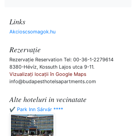
Links
Akcioscsomagok.hu
Rezervaţie
Rezervaţie Reservation Tel: 00-36-1-2279614
8380-Hévíz, Kossuth Lajos utca 9-11.
Vizualizați locații în Google Maps
info@budapesthotelsapartments.com
Alte hoteluri in vecinatate
✔️ Park Inn Sárvár ****