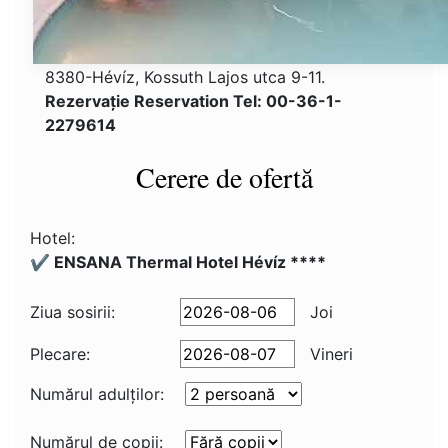
8380-Hévíz, Kossuth Lajos utca 9-11.
Rezervaţie Reservation Tel: 00-36-1-
2279614
Cerere de ofertă
Hotel:
✔️ ENSANA Thermal Hotel Hévíz ****
Ziua sosirii:
Joi
Plecare:
Vineri
Numărul adulţilor:
Numărul de copii: