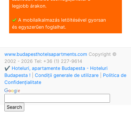
legjobb árakon.
A mobilalkalmazás letöltésével gyorsan
és egyszerũen foglalhat.
www.budapesthotelsapartments.com
Copyright ©
2002 - 2026 Tel: +36 (1) 227-9614
✔️ Hoteluri, apartamente Budapesta - Hoteluri
Budapesta !
|
Condiții generale de utilizare
|
Politica de
Confidențialitate