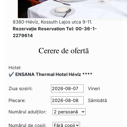
8380-Hévíz, Kossuth Lajos utca 9-11.
Rezervaţie Reservation Tel: 00-36-1-
2279614
Cerere de ofertă
Hotel:
✔️ ENSANA Thermal Hotel Hévíz ****
Ziua sosirii:
Vineri
Plecare:
Sâmbătă
Numărul adulţilor:
Numărul de copii: