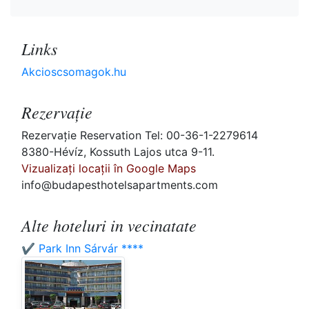
Links
Akcioscsomagok.hu
Rezervaţie
Rezervaţie Reservation Tel: 00-36-1-2279614
8380-Hévíz, Kossuth Lajos utca 9-11.
Vizualizați locații în Google Maps
info@budapesthotelsapartments.com
Alte hoteluri in vecinatate
✔️ Park Inn Sárvár ****