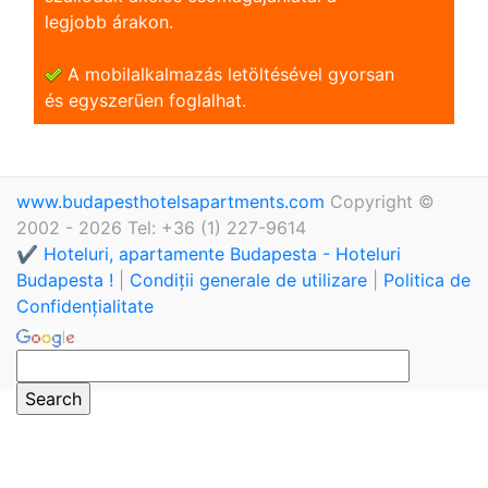
legjobb árakon.
A mobilalkalmazás letöltésével gyorsan
és egyszerũen foglalhat.
www.budapesthotelsapartments.com
Copyright ©
2002 - 2026 Tel: +36 (1) 227-9614
✔️ Hoteluri, apartamente Budapesta - Hoteluri
Budapesta !
|
Condiții generale de utilizare
|
Politica de
Confidențialitate