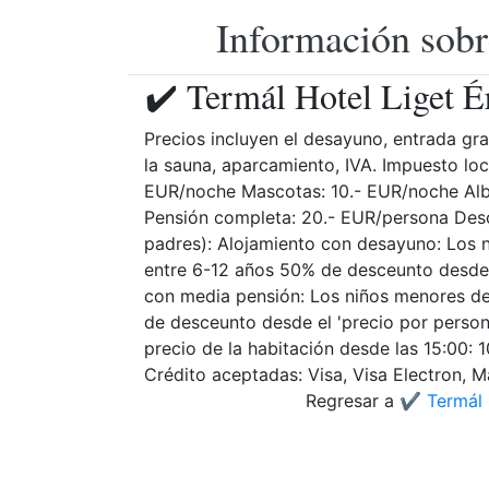
Información sobr
✔️ Termál Hotel Liget É
Precios incluyen el desayuno, entrada gra
la sauna, aparcamiento, IVA. Impuesto lo
EUR/noche Mascotas: 10.- EUR/noche Alb
Pensión completa: 20.- EUR/persona Descu
padres): Alojamiento con desayuno: Los n
entre 6-12 años 50% de desceunto desde 
con media pensión: Los niños menores de
de desceunto desde el 'precio por persona
precio de la habitación desde las 15:00: 
Crédito aceptadas: Visa, Visa Electron, M
Regresar a
✔️ Termál 