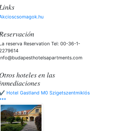
Links
Akcioscsomagok.hu
Reservación
La reserva Reservation Tel: 00-36-1-
2279614
info@budapesthotelsapartments.com
Otros hoteles en las
inmediaciones
✔️ Hotel Gastland M0 Szigetszentmiklós
***