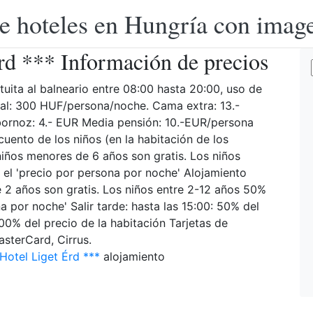
e hoteles en Hungría con image
rd *** Información de precios
tuita al balneario entre 08:00 hasta 20:00, uso de
cal: 300 HUF/persona/noche. Cama extra: 13.-
ornoz: 4.- EUR Media pensión: 10.-EUR/persona
ento de los niños (en la habitación de los
iños menores de 6 años son gratis. Los niños
el 'precio por persona por noche' Alojamiento
 2 años son gratis. Los niños entre 2-12 años 50%
 por noche' Salir tarde: hasta las 15:00: 50% del
100% del precio de la habitación Tarjetas de
asterCard, Cirrus.
Hotel Liget Érd ***
alojamiento